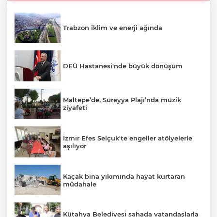
Trabzon iklim ve enerji ağında
DEÜ Hastanesi'nde büyük dönüşüm
Maltepe’de, Süreyya Plajı’nda müzik
ziyafeti
İzmir Efes Selçuk'te engeller atölyelerle
aşılıyor
Kaçak bina yıkımında hayat kurtaran
müdahale
Kütahya Belediyesi sahada vatandaşlarla