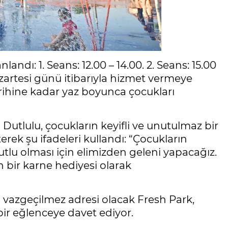
landı: 1. Seans: 12.00 – 14.00. 2. Seans: 15.00
Pazartesi günü itibarıyla hizmet vermeye
tarihine kadar yaz boyunca çocukları
utlulu, çocukların keyifli ve unutulmaz bir
erek şu ifadeleri kullandı: “Çocukların
lu olması için elimizden geleni yapacağız.
n bir karne hediyesi olarak
n vazgeçilmez adresi olacak Fresh Park,
bir eğlenceye davet ediyor.