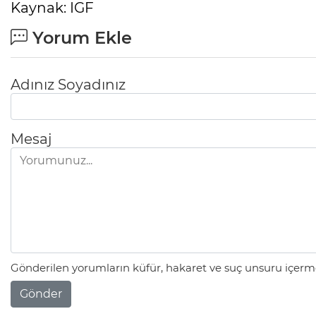
Kaynak: IGF
Yorum Ekle
Adınız Soyadınız
Mesaj
Gönderilen yorumların küfür, hakaret ve suç unsuru içerme
Gönder