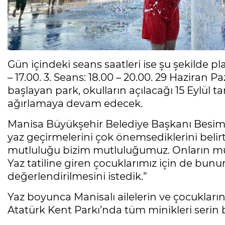
Gün içindeki seans saatleri ise şu şekilde plan
– 17.00. 3. Seans: 18.00 – 20.00. 29 Haziran 
başlayan park, okulların açılacağı 15 Eylül 
ağırlamaya devam edecek.
Manisa Büyükşehir Belediye Başkanı Besim D
yaz geçirmelerini çok önemsediklerini belirt
mutluluğu bizim mutluluğumuz. Onların mut
Yaz tatiline giren çocuklarımız için de bunu
değerlendirilmesini istedik.”
Yaz boyunca Manisalı ailelerin ve çocukları
Atatürk Kent Parkı’nda tüm minikleri serin 