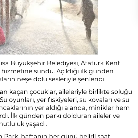
anisa Büyükşehir Belediyesi, Atatürk Kent
n hizmetine sundu. Açıldığı ilk günden
ların neşe dolu sesleriyle şenlendi.
an kaçan çocuklar, aileleriyle birlikte soluğu
u oyunları, yer fıskiyeleri, su kovaları ve su
ncaklarının yer aldığı alanda, minikler hem
rdı. İlk günden parkı dolduran aileler ve
utluluk yaşadı.
 Park, haftanın her günü belirli saat