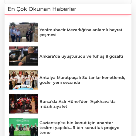
En Çok Okunan Haberler
Yenimuhacir Mezarlığı'na anlamlı hayrat
çeşmesi
Ankara'da uyuşturucu ve fuhuş 8 gözaltı
Antalya Muratpaşalı Sultanlar kenetlendi,
gözler yeni sezonda
Bursa'da Aslı Hünel’den 'Açıkhava’da
müzik ziyafeti
Gaziantep’te bin konut için anahtar
teslimi yapıldı... 5 bin konutluk projeye
temel