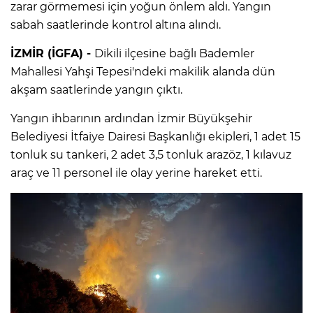
zarar görmemesi için yoğun önlem aldı. Yangın
sabah saatlerinde kontrol altına alındı.
İZMİR (İGFA) -
Dikili ilçesine bağlı Bademler
Mahallesi Yahşi Tepesi'ndeki makilik alanda dün
akşam saatlerinde yangın çıktı.
Yangın ihbarının ardından İzmir Büyükşehir
Belediyesi İtfaiye Dairesi Başkanlığı ekipleri, 1 adet 15
tonluk su tankeri, 2 adet 3,5 tonluk arazöz, 1 kılavuz
araç ve 11 personel ile olay yerine hareket etti.