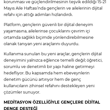
korunması ve güçlendirilmesinin teşvik edildiği 15-21
Mayıs Aile Haftası’nda gençlerin ve ailelerinin dijital
refahı için attığı adımları hızlandırdı.
Platform, gençlerin güvenli bir dijital deneyim
yaşamasına, ailelerinse çocuklarını çevrim içi
ortamda sağlıklı biçimde yönlendirebilmesine
olanak tanıyan yeni araçlarını duyurdu.
Kullanıma sunulan bu yeni araçlar, gençlerin dijital
deneyimini yalnızca eğlence temelli değil; öğretici,
sorumlu ve denetimli bir yapı haline getirmeyi
hedefliyor. Bu kapsamda hem ebeveynlerin
denetim gücünü artırıyor hem de genç
kullanıcıların zihinsel refahını destekleyen yeni
çözümler sunuyor.
MEDİTASYON ÖZELLİĞİYLE GENÇLERE DİJİTAL
DENGE DESTEĞİ