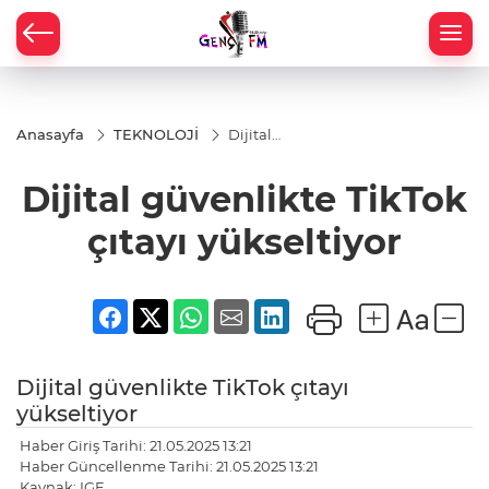
Anasayfa
TEKNOLOJİ
Dijital
güvenlikte
TikTok
Dijital güvenlikte TikTok
çıtayı
yükseltiyor
çıtayı yükseltiyor
Dijital güvenlikte TikTok çıtayı
yükseltiyor
Haber Giriş Tarihi: 21.05.2025 13:21
Haber Güncellenme Tarihi: 21.05.2025 13:21
Kaynak: IGF