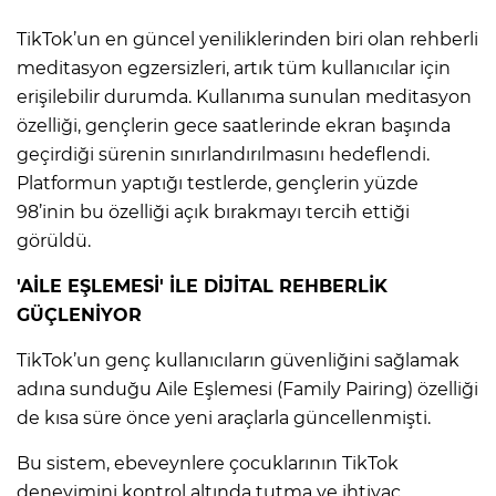
TikTok’un en güncel yeniliklerinden biri olan rehberli
meditasyon egzersizleri, artık tüm kullanıcılar için
erişilebilir durumda. Kullanıma sunulan meditasyon
özelliği, gençlerin gece saatlerinde ekran başında
geçirdiği sürenin sınırlandırılmasını hedeflendi.
Platformun yaptığı testlerde, gençlerin yüzde
98’inin bu özelliği açık bırakmayı tercih ettiği
görüldü.
'AİLE EŞLEMESİ' İLE DİJİTAL REHBERLİK
GÜÇLENİYOR
TikTok’un genç kullanıcıların güvenliğini sağlamak
adına sunduğu Aile Eşlemesi (Family Pairing) özelliği
de kısa süre önce yeni araçlarla güncellenmişti.
Bu sistem, ebeveynlere çocuklarının TikTok
deneyimini kontrol altında tutma ve ihtiyaç