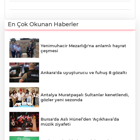
En Çok Okunan Haberler
Yenimuhacir Mezarlığı'na anlamlı hayrat
çeşmesi
Ankara'da uyuşturucu ve fuhuş 8 gözaltı
Antalya Muratpaşalı Sultanlar kenetlendi,
gözler yeni sezonda
Bursa'da Aslı Hünel’den 'Açıkhava’da
müzik ziyafeti