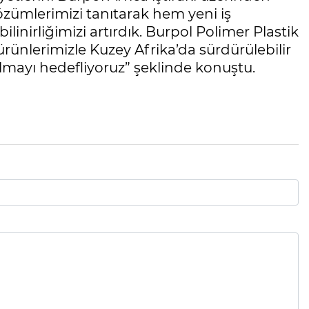
çözümlerimizi tanıtarak hem yeni iş
linirliğimizi artırdık. Burpol Polimer Plastik
ünlerimizle Kuzey Afrika’da sürdürülebilir
olmayı hedefliyoruz” şeklinde konuştu.