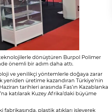
i teknolojilerle dönüştüren Burpol Polimer
nde önemli bir adım daha attı.
oloji ve yenilikçi yöntemlerle doğaya zarar
yeniden üretime kazandıran Türkiye’nin
Haziran tarihleri arasında Fas’ın Kazablanka
’na katılarak Kuzey Afrika’daki büyüme
abrikasında, plastik atıkları işleyerek