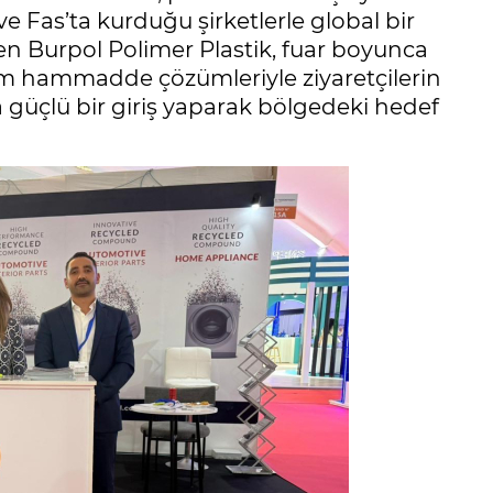
Fas’ta kurduğu şirketlerle global bir
n Burpol Polimer Plastik, fuar boyunca
m hammadde çözümleriyle ziyaretçilerin
a güçlü bir giriş yaparak bölgedeki hedef