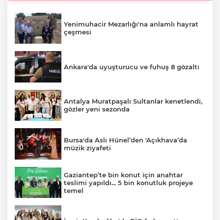
Yenimuhacir Mezarlığı'na anlamlı hayrat
çeşmesi
Ankara'da uyuşturucu ve fuhuş 8 gözaltı
Antalya Muratpaşalı Sultanlar kenetlendi,
gözler yeni sezonda
Bursa'da Aslı Hünel’den 'Açıkhava’da
müzik ziyafeti
Gaziantep’te bin konut için anahtar
teslimi yapıldı... 5 bin konutluk projeye
temel