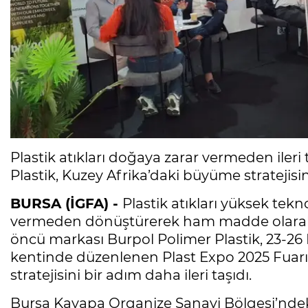
Plastik atıkları doğaya zarar vermeden iler
Plastik, Kuzey Afrika’daki büyüme stratejisi
BURSA (İGFA) -
Plastik atıkları yüksek tekn
vermeden dönüştürerek ham madde olarak 
öncü markası Burpol Polimer Plastik, 23-26 
kentinde düzenlenen Plast Expo 2025 Fuarı
stratejisini bir adım daha ileri taşıdı.
Bursa Kayapa Organize Sanayi Bölgesi’ndeki f