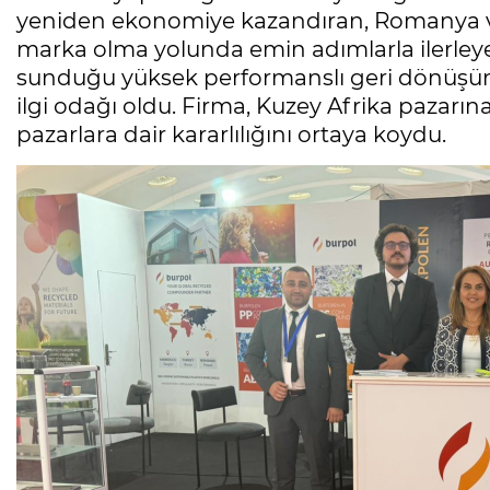
yeniden ekonomiye kazandıran, Romanya ve 
marka olma yolunda emin adımlarla ilerleye
sunduğu yüksek performanslı geri dönüşü
ilgi odağı oldu. Firma, Kuzey Afrika pazarın
pazarlara dair kararlılığını ortaya koydu.