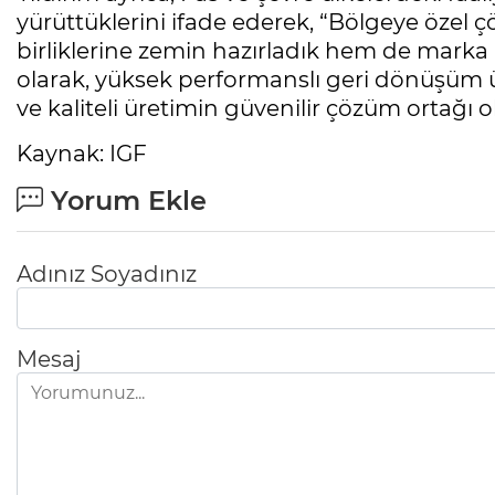
yürüttüklerini ifade ederek, “Bölgeye özel 
birliklerine zemin hazırladık hem de marka bi
olarak, yüksek performanslı geri dönüşüm ür
ve kaliteli üretimin güvenilir çözüm ortağı 
Kaynak: IGF
Yorum Ekle
Adınız Soyadınız
Mesaj