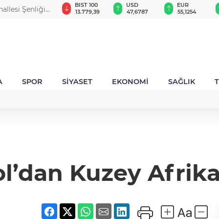
GAU/TRY
BIST 100
USD
EUR
allesi Şenliği
6.660,55
13.779,39
47,6787
55,1254
A
SPOR
SİYASET
EKONOMİ
SAĞLIK
l’dan Kuzey Afrika