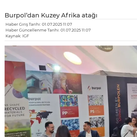
Burpol’dan Kuzey Afrika atağı
Haber Giriş Tarihi: 01.07.2025 11:07
Haber Güncellenme Tarihi: 01.07.2025 11:07
Kaynak: IGF