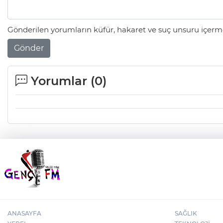
Gönderilen yorumların küfür, hakaret ve suç unsuru içerme
Gönder
Yorumlar (
0
)
ANASAYFA
SAĞLIK