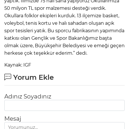
yaptık. İlimizde 75 halı saha yapıyoruz Okullarımıza
50 milyon TL spor malzemesi desteği verdik.
Okullara folklor ekipleri kurduk. 13 ilçemize basket,
voleybol, tenis kortu ve halı sahadan oluşan açık
spor tesisleri yatık. Bu sporcu fabrikasının yapımında
katkısı olan Gençlik ve Spor Bakanlığımız başta
olmak üzere, Büyükşehir Belediyesi ve emeği geçen
herkese çok teşekkür ederim.” dedi.
Kaynak: IGF
Yorum Ekle
Adınız Soyadınız
Mesaj