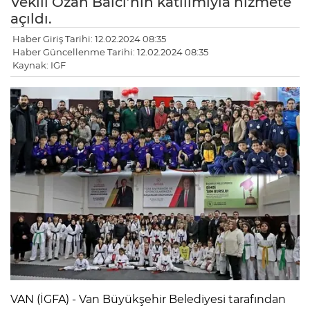
Vekili Ozan Balcı’nın katılımıyla hizmete
açıldı.
Haber Giriş Tarihi: 12.02.2024 08:35
Haber Güncellenme Tarihi: 12.02.2024 08:35
Kaynak: IGF
VAN (İGFA) - Van Büyükşehir Belediyesi tarafından