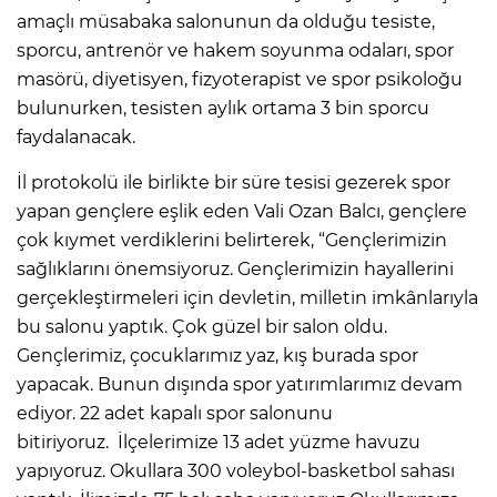
amaçlı müsabaka salonunun da olduğu tesiste,
sporcu, antrenör ve hakem soyunma odaları, spor
masörü, diyetisyen, fizyoterapist ve spor psikoloğu
bulunurken, tesisten aylık ortama 3 bin sporcu
faydalanacak.
İl protokolü ile birlikte bir süre tesisi gezerek spor
yapan gençlere eşlik eden Vali Ozan Balcı, gençlere
çok kıymet verdiklerini belirterek, “Gençlerimizin
sağlıklarını önemsiyoruz. Gençlerimizin hayallerini
gerçekleştirmeleri için devletin, milletin imkânlarıyla
bu salonu yaptık. Çok güzel bir salon oldu.
Gençlerimiz, çocuklarımız yaz, kış burada spor
yapacak. Bunun dışında spor yatırımlarımız devam
ediyor. 22 adet kapalı spor salonunu
bitiriyoruz. İlçelerimize 13 adet yüzme havuzu
yapıyoruz. Okullara 300 voleybol-basketbol sahası