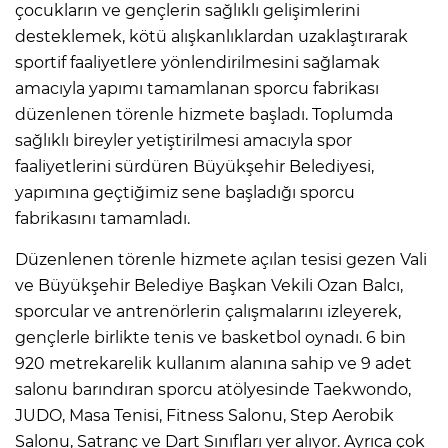
çocukların ve gençlerin sağlıklı gelişimlerini
desteklemek, kötü alışkanlıklardan uzaklaştırarak
sportif faaliyetlere yönlendirilmesini sağlamak
amacıyla yapımı tamamlanan sporcu fabrikası
düzenlenen törenle hizmete başladı. Toplumda
sağlıklı bireyler yetiştirilmesi amacıyla spor
faaliyetlerini sürdüren Büyükşehir Belediyesi,
yapımına geçtiğimiz sene başladığı sporcu
fabrikasını tamamladı.
Düzenlenen törenle hizmete açılan tesisi gezen Vali
ve Büyükşehir Belediye Başkan Vekili Ozan Balcı,
sporcular ve antrenörlerin çalışmalarını izleyerek,
gençlerle birlikte tenis ve basketbol oynadı. 6 bin
920 metrekarelik kullanım alanına sahip ve 9 adet
salonu barındıran sporcu atölyesinde Taekwondo,
JUDO, Masa Tenisi, Fitness Salonu, Step Aerobik
Salonu, Satranç ve Dart Sınıfları yer alıyor. Ayrıca çok