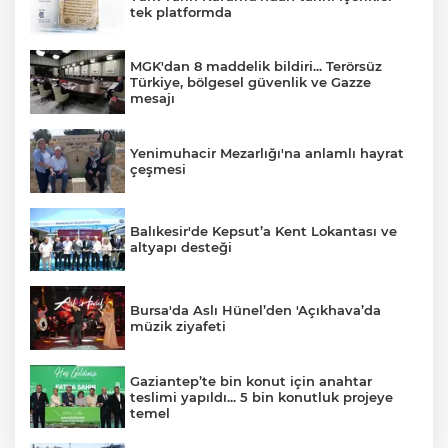
tek platformda
MGK'dan 8 maddelik bildiri... Terörsüz
Türkiye, bölgesel güvenlik ve Gazze
mesajı
Yenimuhacir Mezarlığı'na anlamlı hayrat
çeşmesi
Balıkesir'de Kepsut’a Kent Lokantası ve
altyapı desteği
Bursa'da Aslı Hünel’den 'Açıkhava’da
müzik ziyafeti
Gaziantep’te bin konut için anahtar
teslimi yapıldı... 5 bin konutluk projeye
temel