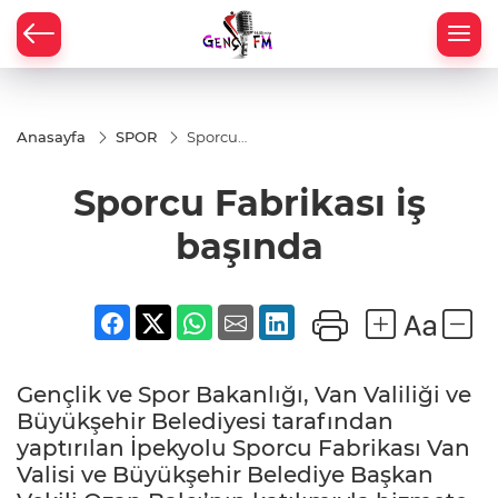
Anasayfa
SPOR
Sporcu
Fabrikası
iş
Sporcu Fabrikası iş
başında
başında
Gençlik ve Spor Bakanlığı, Van Valiliği ve
Büyükşehir Belediyesi tarafından
yaptırılan İpekyolu Sporcu Fabrikası Van
Valisi ve Büyükşehir Belediye Başkan