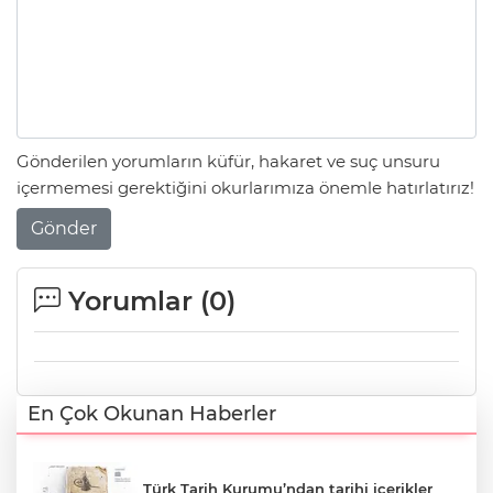
Gönderilen yorumların küfür, hakaret ve suç unsuru
içermemesi gerektiğini okurlarımıza önemle hatırlatırız!
Gönder
Yorumlar (
0
)
En Çok Okunan Haberler
Türk Tarih Kurumu’ndan tarihi içerikler