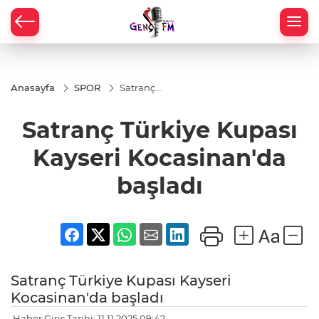
Anasayfa
SPOR
Satranç
Türkiye
Kupası
Satranç Türkiye Kupası
Kayseri
Kocasinan'da
başladı
Kayseri Kocasinan'da
başladı
Satranç Türkiye Kupası Kayseri
Kocasinan'da başladı
Haber Giriş Tarihi: 11.11.2025 09:42