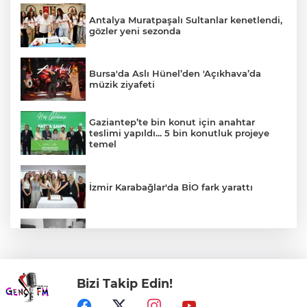
Antalya Muratpaşalı Sultanlar kenetlendi,
gözler yeni sezonda
Bursa'da Aslı Hünel’den 'Açıkhava’da
müzik ziyafeti
Gaziantep’te bin konut için anahtar
teslimi yapıldı... 5 bin konutluk projeye
temel
İzmir Karabağlar'da BİO fark yarattı
30 ilde DEAŞ'a 104 gözaltı!
Bizi Takip Edin!
Bursa Yıldırım'da çocuklar hem öğreniyor
hem eğleniyor