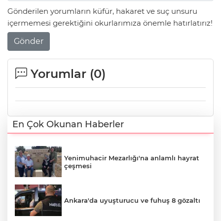
Gönderilen yorumların küfür, hakaret ve suç unsuru
içermemesi gerektiğini okurlarımıza önemle hatırlatırız!
Gönder
Yorumlar (
0
)
En Çok Okunan Haberler
Yenimuhacir Mezarlığı'na anlamlı hayrat
çeşmesi
Ankara'da uyuşturucu ve fuhuş 8 gözaltı