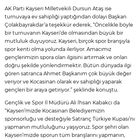
AK Parti Kayseri Milletvekili Dursun Ataş ise
turnuvaya ev sahipliği yaptığından dolayı Başkan
Çolakbayrakdar’a teşekkür ederek, “Öncelikle böyle
bir turnuvanın Kayseri’de olmasından büyük bir
mutluluk duyuyoruz. Kayseri, birçok spor branşıyla
spor kenti olma yolunda ilerliyor. Amacımız
gençlerimizin spora olan ilgisini artırmak ve onları
doğru şekilde yönlendirmektir. Bütün dünyada ilgi
gören satranca Ahmet Başkanım çok büyük değer
veriyor ve Kocasinan olarak ev sahipliği yaparak
gençleri bir araya getiriyor.” şeklinde konuştu.
Gençlik ve Spor İl Müdürü Ali İhsan Kabakcı da
“Kayseri’mizde Kocasinan Belediyemizin
sponsorluğu ve desteğiyle Satranç Türkiye Kupası’nı
yapmanın mutluluğunu yaşıyoruz. Spor şehri olan
Kayseri’mizde sporun tüm branşlarını yapmanın,