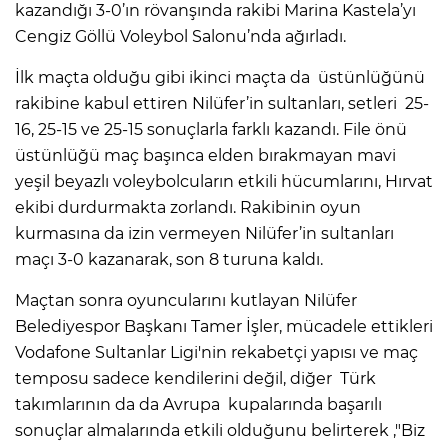
kazandığı 3-0’ın rövanşında rakibi Marina Kastela’yı
Cengiz Göllü Voleybol Salonu’nda ağırladı.
İlk maçta olduğu gibi ikinci maçta da üstünlüğünü
rakibine kabul ettiren Nilüfer’in sultanları, setleri 25-
16, 25-15 ve 25-15 sonuçlarla farklı kazandı. File önü
üstünlüğü maç başınca elden bırakmayan mavi
yeşil beyazlı voleybolcuların etkili hücumlarını, Hırvat
ekibi durdurmakta zorlandı. Rakibinin oyun
kurmasına da izin vermeyen Nilüfer’in sultanları
maçı 3-0 kazanarak, son 8 turuna kaldı.
Maçtan sonra oyuncularını kutlayan Nilüfer
Belediyespor Başkanı Tamer İşler, mücadele ettikleri
Vodafone Sultanlar Ligi'nin rekabetçi yapısı ve maç
temposu sadece kendilerini değil, diğer Türk
takımlarının da da Avrupa kupalarında başarılı
sonuçlar almalarında etkili olduğunu belirterek ,"Biz