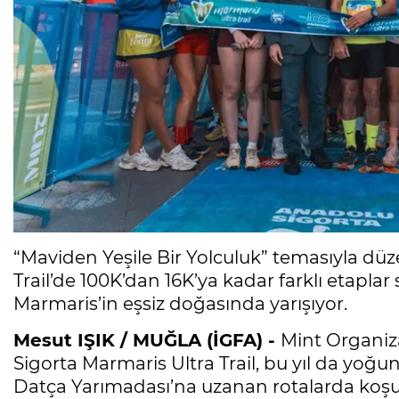
“Maviden Yeşile Bir Yolculuk” temasıyla dü
Trail’de 100K’dan 16K’ya kadar farklı etaplar 
Marmaris’in eşsiz doğasında yarışıyor.
Mesut IŞIK / MUĞLA (İGFA) -
Mint Organiz
Sigorta Marmaris Ultra Trail, bu yıl da yoğu
Datça Yarımadası’na uzanan rotalarda koşul