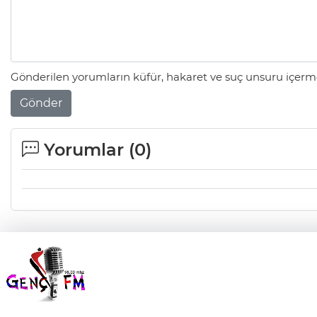
Gönderilen yorumların küfür, hakaret ve suç unsuru içerme
Gönder
Yorumlar (
0
)