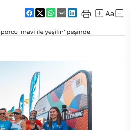
porcu 'mavi ile yeşilin' peşinde