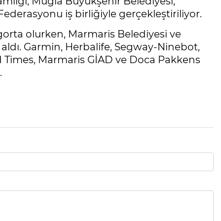
amlığı, Muğla Büyükşehir Belediyesi,
derasyonu iş birliğiyle gerçekleştiriliyor.
rta olurken, Marmaris Belediyesi ve
 aldı. Garmin, Herbalife, Segway-Ninebot,
d Times, Marmaris GİAD ve Doca Pakkens
.