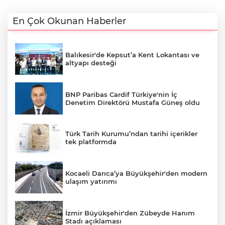
En Çok Okunan Haberler
Balıkesir'de Kepsut’a Kent Lokantası ve
altyapı desteği
BNP Paribas Cardif Türkiye'nin İç
Denetim Direktörü Mustafa Güneş oldu
Türk Tarih Kurumu’ndan tarihi içerikler
tek platformda
Kocaeli Darıca’ya Büyükşehir'den modern
ulaşım yatırımı
İzmir Büyükşehir'den Zübeyde Hanım
Stadı açıklaması