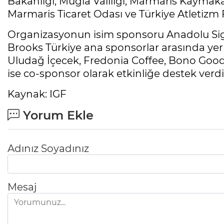
Bakanlığı, Muğla Valiliği, Marmaris Kaymak
Marmaris Ticaret Odası ve Türkiye Atletizm Fe
Organizasyonun isim sponsoru Anadolu Sigo
Brooks Türkiye ana sponsorlar arasında yer
Uludağ İçecek, Fredonia Coffee, Bono Goo
ise co-sponsor olarak etkinliğe destek verdi
Kaynak: IGF
Yorum Ekle
Adınız Soyadınız
Mesaj