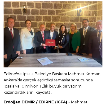
Edirne'de İpsala Belediye Başkanı Mehmet Kerman,
Ankara’da gerçekleştirdiği temaslar sonucunda
İpsala’ya 10 milyon TL’lik büyük bir yatırım
kazandırdıklarını kaydetti.
Erdoğan DEMİR / EDİRNE (İGFA) -
Mehmet