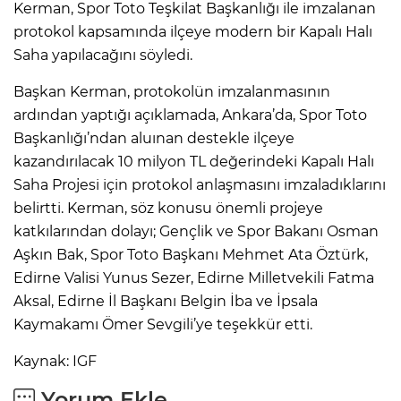
Kerman, Spor Toto Teşkilat Başkanlığı ile imzalanan
protokol kapsamında ilçeye modern bir Kapalı Halı
Saha yapılacağını söyledi.
Başkan Kerman, protokolün imzalanmasının
ardından yaptığı açıklamada, Ankara’da, Spor Toto
Başkanlığı’ndan aluınan destekle ilçeye
kazandırılacak 10 milyon TL değerindeki Kapalı Halı
Saha Projesi için protokol anlaşmasını imzaladıklarını
belirtti. Kerman, söz konusu önemli projeye
katkılarından dolayı; Gençlik ve Spor Bakanı Osman
Aşkın Bak, Spor Toto Başkanı Mehmet Ata Öztürk,
Edirne Valisi Yunus Sezer, Edirne Milletvekili Fatma
Aksal, Edirne İl Başkanı Belgin İba ve İpsala
Kaymakamı Ömer Sevgili’ye teşekkür etti.
Kaynak: IGF
Yorum Ekle