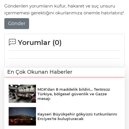
Gönderilen yorumların küfür, hakaret ve suç unsuru
içermemesi gerektiğini okurlarımıza önemle hatırlatırız!
Gönder
Yorumlar (
0
)
En Çok Okunan Haberler
MGK'dan 8 maddelik bildiri... Terörsüz
Türkiye, bölgesel güvenlik ve Gazze
mesajı
Kayseri Büyükşehir gökyüzü tutkunlarını
Erciyes'te buluşturacak