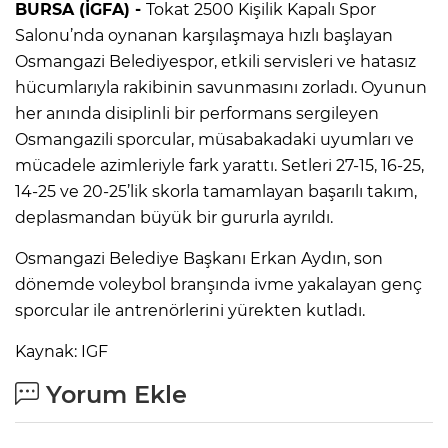
BURSA (İGFA) -
Tokat 2500 Kişilik Kapalı Spor
Salonu’nda oynanan karşılaşmaya hızlı başlayan
Osmangazi Belediyespor, etkili servisleri ve hatasız
hücumlarıyla rakibinin savunmasını zorladı. Oyunun
her anında disiplinli bir performans sergileyen
Osmangazili sporcular, müsabakadaki uyumları ve
mücadele azimleriyle fark yarattı. Setleri 27-15, 16-25,
14-25 ve 20-25’lik skorla tamamlayan başarılı takım,
deplasmandan büyük bir gururla ayrıldı.
Osmangazi Belediye Başkanı Erkan Aydın, son
dönemde voleybol branşında ivme yakalayan genç
sporcular ile antrenörlerini yürekten kutladı.
Kaynak: IGF
Yorum Ekle