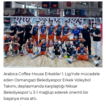
Arabica Coffee House Erkekler 1. Ligi’nde mücadele
eden Osmangazi Belediyespor Erkek Voleybol
Takımı, deplasmanda karşılaştığı Niksar
Belediyespor’u 3-1 mağlup ederek önemli bir
başarıya imza attı.