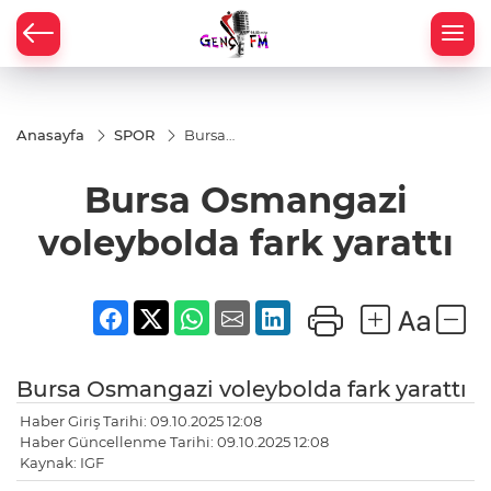
Anasayfa
SPOR
Bursa
Osmangazi
voleybolda
Bursa Osmangazi
fark yarattı
voleybolda fark yarattı
Bursa Osmangazi voleybolda fark yarattı
Haber Giriş Tarihi: 09.10.2025 12:08
Haber Güncellenme Tarihi: 09.10.2025 12:08
Kaynak: IGF