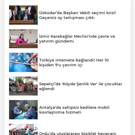
Üsküdar’da Başkan Vekili seçimi krizi!
Geçersiz oy tartışması çıktı
İzmir Karabağlar Meclisi'nde çevre ve
yatırım gündemi
Türkiye internete bağlandı! Her 10
kişiden 9'u çevrim içi
Sepetçi’de 'Köyde Şenlik Var' ile çocuklar
eğlendi
Antalya'da sahipsiz kedilere mobil
kısırlaştırma hizmeti
Ordu’da uluslararası bisiklet heyecanı