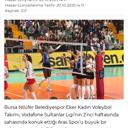
Haber Güncellenme Tarihi: 20.10.2025 14:11
Kaynak: IGF
Bursa Nilüfer Belediyespor Eker Kadın Voleybol
Takımı, Vodafone Sultanlar Ligi’nin 2’nci haftasında
sahasında konuk ettiği Aras Spor’u büyük bir