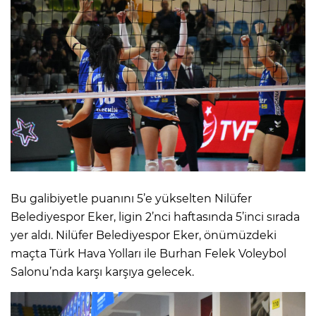
​Bu galibiyetle puanını 5’e yükselten Nilüfer
Belediyespor Eker, ligin 2’nci haftasında 5’inci sırada
yer aldı. Nilüfer Belediyespor Eker, önümüzdeki
maçta Türk Hava Yolları ile Burhan Felek Voleybol
Salonu’nda karşı karşıya gelecek.