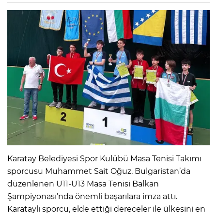
Karatay Belediyesi Spor Kulübü Masa Tenisi Takımı
sporcusu Muhammet Sait Oğuz, Bulgaristan’da
düzenlenen U11-U13 Masa Tenisi Balkan
Şampiyonası’nda önemli başarılara imza attı.
Karataylı sporcu, elde ettiği dereceler ile ülkesini en