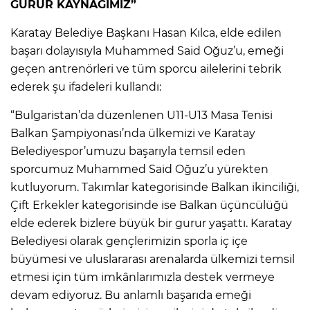
GURUR KAYNAĞIMIZ”
Karatay Belediye Başkanı Hasan Kılca, elde edilen
başarı dolayısıyla Muhammed Said Oğuz’u, emeği
geçen antrenörleri ve tüm sporcu ailelerini tebrik
ederek şu ifadeleri kullandı:
“Bulgaristan’da düzenlenen U11-U13 Masa Tenisi
Balkan Şampiyonası’nda ülkemizi ve Karatay
Belediyespor’umuzu başarıyla temsil eden
sporcumuz Muhammed Said Oğuz’u yürekten
kutluyorum. Takımlar kategorisinde Balkan ikinciliği,
Çift Erkekler kategorisinde ise Balkan üçüncülüğü
elde ederek bizlere büyük bir gurur yaşattı. Karatay
Belediyesi olarak gençlerimizin sporla iç içe
büyümesi ve uluslararası arenalarda ülkemizi temsil
etmesi için tüm imkânlarımızla destek vermeye
devam ediyoruz. Bu anlamlı başarıda emeği