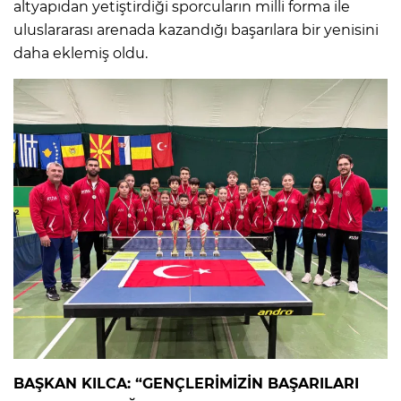
altyapıdan yetiştirdiği sporcuların milli forma ile
uluslararası arenada kazandığı başarılara bir yenisini
daha eklemiş oldu.
BAŞKAN KILCA: “GENÇLERİMİZİN BAŞARILARI