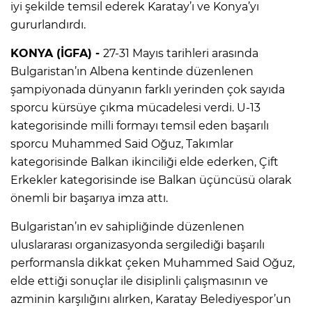
iyi şekilde temsil ederek Karatay’ı ve Konya’yı
gururlandırdı.
KONYA (İGFA) -
27-31 Mayıs tarihleri arasında
Bulgaristan’ın Albena kentinde düzenlenen
şampiyonada dünyanın farklı yerinden çok sayıda
sporcu kürsüye çıkma mücadelesi verdi. U-13
kategorisinde milli formayı temsil eden başarılı
sporcu Muhammed Said Oğuz, Takımlar
kategorisinde Balkan ikinciliği elde ederken, Çift
Erkekler kategorisinde ise Balkan üçüncüsü olarak
önemli bir başarıya imza attı.
Bulgaristan’ın ev sahipliğinde düzenlenen
uluslararası organizasyonda sergilediği başarılı
performansla dikkat çeken Muhammed Said Oğuz,
elde ettiği sonuçlar ile disiplinli çalışmasının ve
azminin karşılığını alırken, Karatay Belediyespor’un