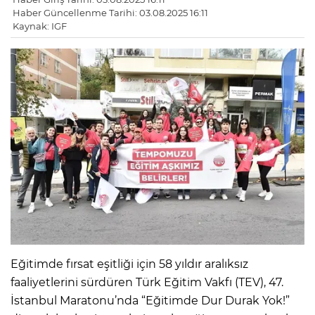
Haber Güncellenme Tarihi: 03.08.2025 16:11
Kaynak: IGF
Eğitimde fırsat eşitliği için 58 yıldır aralıksız
faaliyetlerini sürdüren Türk Eğitim Vakfı (TEV), 47.
İstanbul Maratonu’nda “Eğitimde Dur Durak Yok!”