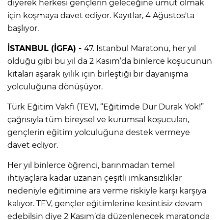
diyerek herkesi gençlerin geleceğine umut olmak
için koşmaya davet ediyor. Kayıtlar, 4 Ağustos'ta
başlıyor.
İSTANBUL (İGFA) -
47. İstanbul Maratonu, her yıl
olduğu gibi bu yıl da 2 Kasım’da binlerce koşucunun
kıtaları aşarak iyilik için birleştiği bir dayanışma
yolculuğuna dönüşüyor.
Türk Eğitim Vakfı (TEV), “Eğitimde Dur Durak Yok!”
çağrısıyla tüm bireysel ve kurumsal koşucuları,
gençlerin eğitim yolculuğuna destek vermeye
davet ediyor.
Her yıl binlerce öğrenci, barınmadan temel
ihtiyaçlara kadar uzanan çeşitli imkansızlıklar
nedeniyle eğitimine ara verme riskiyle karşı karşıya
kalıyor. TEV, gençler eğitimlerine kesintisiz devam
edebilsin diye 2 Kasım’da düzenlenecek maratonda