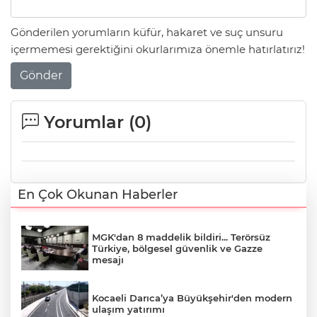
Gönderilen yorumların küfür, hakaret ve suç unsuru
içermemesi gerektiğini okurlarımıza önemle hatırlatırız!
Gönder
Yorumlar (
0
)
En Çok Okunan Haberler
MGK'dan 8 maddelik bildiri... Terörsüz
Türkiye, bölgesel güvenlik ve Gazze
mesajı
Kocaeli Darıca’ya Büyükşehir'den modern
ulaşım yatırımı