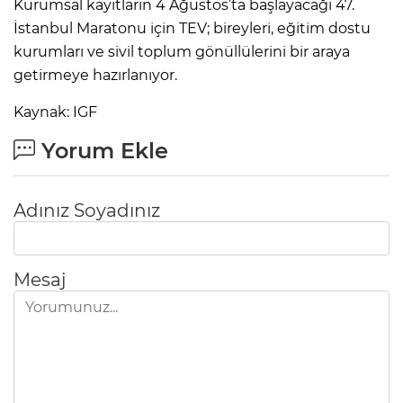
Kurumsal kayıtların 4 Ağustos’ta başlayacağı 47.
İstanbul Maratonu için TEV; bireyleri, eğitim dostu
kurumları ve sivil toplum gönüllülerini bir araya
getirmeye hazırlanıyor.
Kaynak: IGF
Yorum Ekle
Adınız Soyadınız
Mesaj