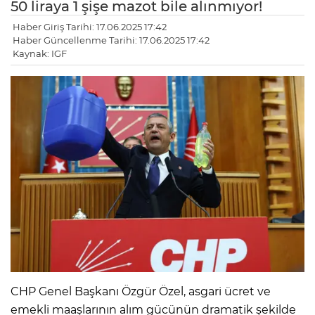
50 liraya 1 şişe mazot bile alınmıyor!
Haber Giriş Tarihi: 17.06.2025 17:42
Haber Güncellenme Tarihi: 17.06.2025 17:42
Kaynak: IGF
CHP Genel Başkanı Özgür Özel, asgari ücret ve
emekli maaşlarının alım gücünün dramatik şekilde