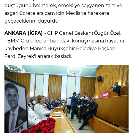
düştüğünü belirterek, emekliye seyyanen zam ve
asgari ücrete ara zam için Meclis’te harekete
geçeceklerini duyurdu.
ANKARA (İGFA)
- CHP Genel Başkanı Özgür Özel,
TBMM Grup Toplantısı’ndaki konuşmasına hayatını
kaybeden Manisa Büyükşehir Belediye Başkanı
Ferdi Zeyrek'i anarak başladı.