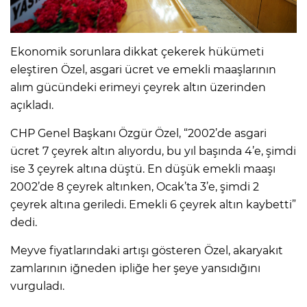
Ekonomik sorunlara dikkat çekerek hükümeti
eleştiren Özel, asgari ücret ve emekli maaşlarının
alım gücündeki erimeyi çeyrek altın üzerinden
açıkladı.
CHP Genel Başkanı Özgür Özel, “2002’de asgari
ücret 7 çeyrek altın alıyordu, bu yıl başında 4’e, şimdi
ise 3 çeyrek altına düştü. En düşük emekli maaşı
2002’de 8 çeyrek altınken, Ocak’ta 3’e, şimdi 2
çeyrek altına geriledi. Emekli 6 çeyrek altın kaybetti”
dedi.
Meyve fiyatlarındaki artışı gösteren Özel, akaryakıt
zamlarının iğneden ipliğe her şeye yansıdığını
vurguladı.