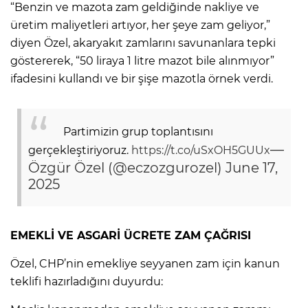
“Benzin ve mazota zam geldiğinde nakliye ve
üretim maliyetleri artıyor, her şeye zam geliyor,”
diyen Özel, akaryakıt zamlarını savunanlara tepki
göstererek, “50 liraya 1 litre mazot bile alınmıyor”
ifadesini kullandı ve bir şişe mazotla örnek verdi.
Partimizin grup toplantısını
—
gerçekleştiriyoruz.
https://t.co/uSxOH5GUUx
Özgür Özel (@eczozgurozel)
June 17,
2025
EMEKLİ VE ASGARİ ÜCRETE ZAM ÇAĞRISI
Özel, CHP’nin emekliye seyyanen zam için kanun
teklifi hazırladığını duyurdu: