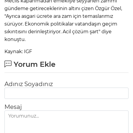
Meclis kapanmadan emekliye seyyanen zammı
gündeme getireceklerinin altını çizen Özgür Özel,
"Ayrıca asgari ücrete ara zam için temaslarımız
sürüyor. Ekonomik politikalar vatandaşın geçim
sıkıntısını derinleştiriyor. Acil çözüm şart" diye
konuştu.
Kaynak: IGF
Yorum Ekle
Adınız Soyadınız
Mesaj