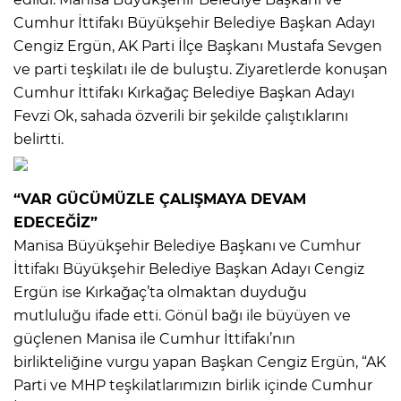
Cumhur İttifakı Büyükşehir Belediye Başkan Adayı
Cengiz Ergün, AK Parti İlçe Başkanı Mustafa Sevgen
ve parti teşkilatı ile de buluştu. Ziyaretlerde konuşan
Cumhur İttifakı Kırkağaç Belediye Başkan Adayı
Fevzi Ok, sahada özverili bir şekilde çalıştıklarını
belirtti.
“VAR GÜCÜMÜZLE ÇALIŞMAYA DEVAM
EDECEĞİZ”
Manisa Büyükşehir Belediye Başkanı ve Cumhur
İttifakı Büyükşehir Belediye Başkan Adayı Cengiz
Ergün ise Kırkağaç’ta olmaktan duyduğu
mutluluğu ifade etti. Gönül bağı ile büyüyen ve
güçlenen Manisa ile Cumhur İttifakı’nın
birlikteliğine vurgu yapan Başkan Cengiz Ergün, “AK
Parti ve MHP teşkilatlarımızın birlik içinde Cumhur