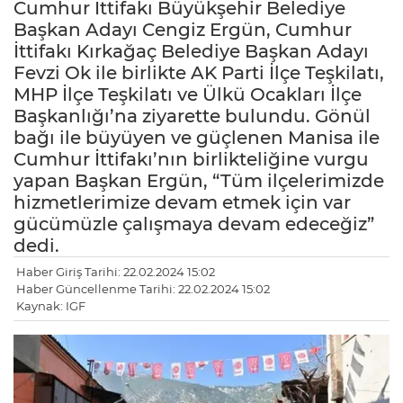
Cumhur İttifakı Büyükşehir Belediye
Başkan Adayı Cengiz Ergün, Cumhur
İttifakı Kırkağaç Belediye Başkan Adayı
Fevzi Ok ile birlikte AK Parti İlçe Teşkilatı,
MHP İlçe Teşkilatı ve Ülkü Ocakları İlçe
Başkanlığı’na ziyarette bulundu. Gönül
bağı ile büyüyen ve güçlenen Manisa ile
Cumhur İttifakı’nın birlikteliğine vurgu
yapan Başkan Ergün, “Tüm ilçelerimizde
hizmetlerimize devam etmek için var
gücümüzle çalışmaya devam edeceğiz”
dedi.
Haber Giriş Tarihi: 22.02.2024 15:02
Haber Güncellenme Tarihi: 22.02.2024 15:02
Kaynak: IGF