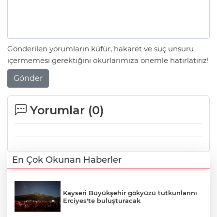
Gönderilen yorumların küfür, hakaret ve suç unsuru
içermemesi gerektiğini okurlarımıza önemle hatırlatırız!
Gönder
Yorumlar (
0
)
En Çok Okunan Haberler
Kayseri Büyükşehir gökyüzü tutkunlarını
Erciyes'te buluşturacak