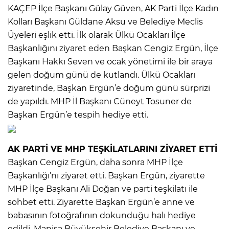
KAÇEP İlçe Başkanı Gülay Güven, AK Parti İlçe Kadın
Kolları Başkanı Güldane Aksu ve Belediye Meclis
Üyeleri eşlik etti. İlk olarak Ülkü Ocakları İlçe
Başkanlığını ziyaret eden Başkan Cengiz Ergün, İlçe
Başkanı Hakkı Seven ve ocak yönetimi ile bir araya
gelen doğum günü de kutlandı. Ülkü Ocakları
ziyaretinde, Başkan Ergün’e doğum günü sürprizi
de yapıldı. MHP İl Başkanı Cüneyt Tosuner de
Başkan Ergün’e tespih hediye etti.
AK PARTİ VE MHP TEŞKİLATLARINI ZİYARET ETTİ
Başkan Cengiz Ergün, daha sonra MHP İlçe
Başkanlığı’nı ziyaret etti. Başkan Ergün, ziyarette
MHP İlçe Başkanı Ali Doğan ve parti teşkilatı ile
sohbet etti. Ziyarette Başkan Ergün’e anne ve
babasının fotoğrafının dokunduğu halı hediye
edildi. Manisa Büyükşehir Belediye Başkanı ve