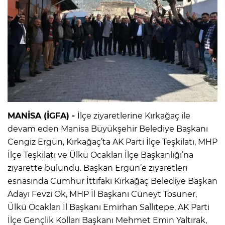
MANİSA (İGFA) -
İlçe ziyaretlerine Kırkağaç ile
devam eden Manisa Büyükşehir Belediye Başkanı
Cengiz Ergün, Kırkağaç’ta AK Parti İlçe Teşkilatı, MHP
İlçe Teşkilatı ve Ülkü Ocakları İlçe Başkanlığı’na
ziyarette bulundu. Başkan Ergün’e ziyaretleri
esnasında Cumhur İttifakı Kırkağaç Belediye Başkan
Adayı Fevzi Ok, MHP İl Başkanı Cüneyt Tosuner,
Ülkü Ocakları İl Başkanı Emirhan Sallıtepe, AK Parti
İlçe Gençlik Kolları Başkanı Mehmet Emin Yaltırak,