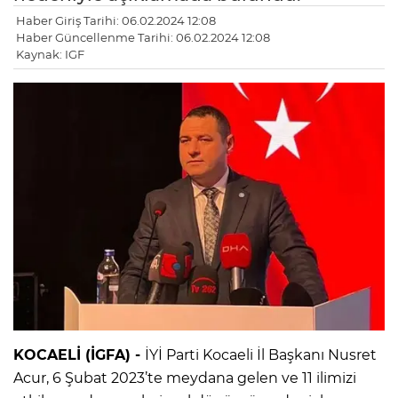
Haber Giriş Tarihi: 06.02.2024 12:08
Haber Güncellenme Tarihi: 06.02.2024 12:08
Kaynak: IGF
KOCAELİ (İGFA) -
İYİ Parti Kocaeli İl Başkanı Nusret
Acur, 6 Şubat 2023’te meydana gelen ve 11 ilimizi