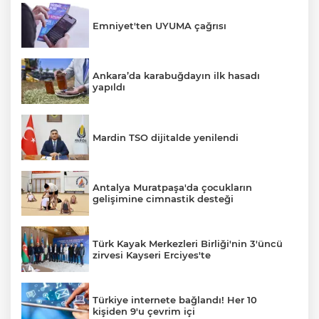
Emniyet'ten UYUMA çağrısı
Ankara’da karabuğdayın ilk hasadı
yapıldı
Mardin TSO dijitalde yenilendi
Antalya Muratpaşa'da çocukların
gelişimine cimnastik desteği
Türk Kayak Merkezleri Birliği'nin 3'üncü
zirvesi Kayseri Erciyes'te
Türkiye internete bağlandı! Her 10
kişiden 9'u çevrim içi