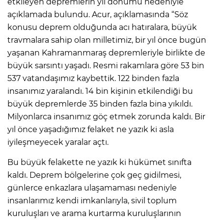
etkileyen depremlerin yıl dönümü nedeniyle
açıklamada bulundu. Acur, açıklamasında “Söz
konusu deprem olduğunda acı hatıralara, büyük
travmalara sahip olan milletimiz, bir yıl önce bugün
yaşanan Kahramanmaraş depremleriyle birlikte de
büyük sarsıntı yaşadı. Resmi rakamlara göre 53 bin
537 vatandaşımız kaybettik. 122 binden fazla
insanımız yaralandı. 14 bin kişinin etkilendiği bu
büyük depremlerde 35 binden fazla bina yıkıldı.
Milyonlarca insanımız göç etmek zorunda kaldı. Bir
yıl önce yaşadığımız felaket ne yazık ki asla
iyileşmeyecek yaralar açtı.
Bu büyük felakette ne yazık ki hükümet sınıfta
kaldı. Deprem bölgelerine çok geç gidilmesi,
günlerce enkazlara ulaşamaması nedeniyle
insanlarımız kendi imkanlarıyla, sivil toplum
kuruluşları ve arama kurtarma kuruluşlarının