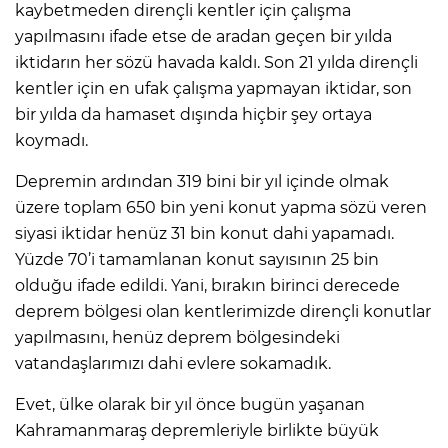
kaybetmeden dirençli kentler için çalışma
yapılmasını ifade etse de aradan geçen bir yılda
iktidarın her sözü havada kaldı. Son 21 yılda dirençli
kentler için en ufak çalışma yapmayan iktidar, son
bir yılda da hamaset dışında hiçbir şey ortaya
koymadı.
Depremin ardından 319 bini bir yıl içinde olmak
üzere toplam 650 bin yeni konut yapma sözü veren
siyasi iktidar henüz 31 bin konut dahi yapamadı.
Yüzde 70’i tamamlanan konut sayısının 25 bin
olduğu ifade edildi. Yani, bırakın birinci derecede
deprem bölgesi olan kentlerimizde dirençli konutlar
yapılmasını, henüz deprem bölgesindeki
vatandaşlarımızı dahi evlere sokamadık.
Evet, ülke olarak bir yıl önce bugün yaşanan
Kahramanmaraş depremleriyle birlikte büyük