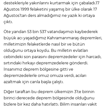
destekleriyle yakınlarını kurtarmak için çabaladı.17
Ağustos 1999 felaketini yaşamış bir ülke olarak 17
Ağustos’tan ders almadığımız ne yazık ki ortaya
çıktı.
Öte yandan 53 bin 537 vatandaşımızı kaybederek
büyük acı yaşadığımız Kahramanmaraş depremleri,
milletimizin felaketlerde nasıl bir ve bütün
olduğunu ortaya koydu. Bu milletin evlatları
cebindeki son parasını depremzedeler için harcadı,
sırtındaki hırkayı depremzedelere gönderdi.
İnsanımız deprem bölgesine gitti ve
depremzedelerle omuz omuza verdi, acıları
azaltmak için canla başla çalıştı.
Diğer taraftan bu deprem ülkemizin 3’te birinin
birinci derecede deprem bölgesinde olduğunu
bizlere bir kez daha hatırlattı. Bilim insanları vakit