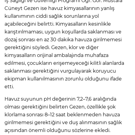
İş Sağlığı ve Güvenliği Programı Öğr. Gör. Mustafa
Cüneyt Gezen ise havuz kimyasallarının yanlış
kullanımının ciddi sağlık sorunlarına yol
açabileceğini belirtti. Kimyasalların kesinlikle
karıştırılmaması, uygun koşullarda saklanması ve
dozaj sonrası en az 30 dakika havuza girilmemesi
gerektiğini söyledi. Gezen, klor ve diğer
kimyasalların orijinal ambalajında muhafaza
edilmesi, çocukların erişemeyeceği kilitli alanlarda
saklanması gerektiğini vurgulayarak koruyucu
ekipman kullanılmasının zorunlu olduğunu ifade
etti.
Havuz suyunun pH değerinin 7,2–7,6 aralığında
olması gerektiğini belirten Gezen, özellikle şok
klorlama sonrası 8–12 saat beklenmeden havuza
girilmemesi gerektiğini ve duş alınmasının sağlık
açısından önemli olduğunu sözlerine ekledi.