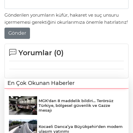
Gönderilen yorumların küfür, hakaret ve suç unsuru
içermemesi gerektiğini okurlarımıza önemle hatırlatırız!
Gönder
Yorumlar (
0
)
En Çok Okunan Haberler
MGK'dan 8 maddelik bildiri... Terörsüz
Türkiye, bölgesel güvenlik ve Gazze
mesajı
Kocaeli Darıca’ya Büyükşehir'den modern
ulaşım yatırımı