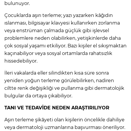
bulunuyor.
Çocuklarda aşırı terleme; yazı yazarken kâğıdın
ıslanması, bilgisayar klavyesi kullanırken zorlanma
veya enstrüman çalmada güçlük gibi işlevsel
problemlere neden olabilirken, yetişkinlerde daha
çok sosyal yaşamı etkiliyor. Bazı kişiler el sıkışmaktan
kaçınabiliyor veya sosyal ortamlarda rahatsızlık
hissedebiliyor.
İleri vakalarda eller silindikten kısa süre sonra
yeniden yoğun terleme görülebilirken, nadiren
ciltte renk değişikliği ve pullanma gibi dermatolojik
bulgular da ortaya çıkabiliyor.
TANI VE TEDAVİDE NEDEN ARAŞTIRILIYOR
Aşırı terleme şikâyeti olan kişilerin öncelikle dahiliye
veya dermatoloji uzmanlarına başvurması öneriliyor.