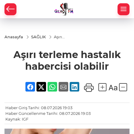
Anasayfa
SAĞLIK
Aşırı
terleme
hastalık
Aşırı terleme hastalık
habercisi
olabilir
habercisi olabilir
Haber Giriş Tarihi: 08.07.2026 19:03
Haber Güncellenme Tarihi: 08.07.2026 19:03
Kaynak: IGF