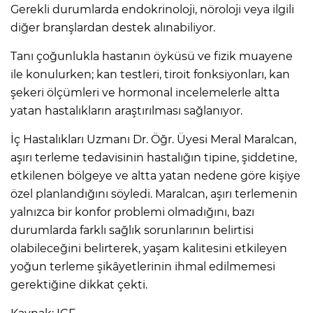
Gerekli durumlarda endokrinoloji, nöroloji veya ilgili
diğer branşlardan destek alınabiliyor.
Tanı çoğunlukla hastanın öyküsü ve fizik muayene
ile konulurken; kan testleri, tiroit fonksiyonları, kan
şekeri ölçümleri ve hormonal incelemelerle altta
yatan hastalıkların araştırılması sağlanıyor.
İç Hastalıkları Uzmanı Dr. Öğr. Üyesi Meral Maralcan,
aşırı terleme tedavisinin hastalığın tipine, şiddetine,
etkilenen bölgeye ve altta yatan nedene göre kişiye
özel planlandığını söyledi. Maralcan, aşırı terlemenin
yalnızca bir konfor problemi olmadığını, bazı
durumlarda farklı sağlık sorunlarının belirtisi
olabileceğini belirterek, yaşam kalitesini etkileyen
yoğun terleme şikâyetlerinin ihmal edilmemesi
gerektiğine dikkat çekti.