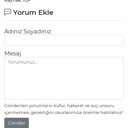
Kaynak: IGF
Yorum Ekle
Adınız Soyadınız
Mesaj
Gönderilen yorumların küfür, hakaret ve suç unsuru
içermemesi gerektiğini okurlarımıza önemle hatırlatırız!
Gönder