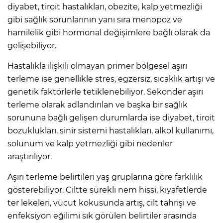
diyabet, tiroit hastalıkları, obezite, kalp yetmezliği
gibi sağlık sorunlarının yanı sıra menopoz ve
hamilelik gibi hormonal değişimlere bağlı olarak da
gelişebiliyor.
Hastalıkla ilişkili olmayan primer bölgesel aşırı
terleme ise genellikle stres, egzersiz, sıcaklık artışı ve
genetik faktörlerle tetiklenebiliyor. Sekonder aşırı
terleme olarak adlandırılan ve başka bir sağlık
sorununa bağlı gelişen durumlarda ise diyabet, tiroit
bozuklukları, sinir sistemi hastalıkları, alkol kullanımı,
solunum ve kalp yetmezliği gibi nedenler
araştırılıyor.
Aşırı terleme belirtileri yaş gruplarına göre farklılık
gösterebiliyor. Ciltte sürekli nem hissi, kıyafetlerde
ter lekeleri, vücut kokusunda artış, cilt tahrişi ve
enfeksiyon eğilimi sık görülen belirtiler arasında