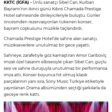
KKTC (İGFA) -
Ünlü sanatçı Sibel Can, Kurban
Bayramı’nın ikinci günü Kıbrıs Chamada Prestige
Hotel sahnesinde dinleyicileriyle buluştu. Günler
öncesinden rezervasyonları tükenen konser,
bayram coşkusunu müzikle taçlandırdı.
Chamada Prestige Hotel’de sahne alan sanatçı,
müzikseverlere unutulmaz bir gece yaşattı.
Sahneye, zarafetiyle göz kamaştıran Amor Gariboviç
imzalı özel tasarım elbisesiyle çıkan Sibel Can, güçlü
sesi ve sahne duruşuyla unutulmaz bir performansa
imza attı. Konser boyunca hit olmuş klasik
parçalarının yanı sıra, Sony Music Türkiye etiketiyle
yayınlanan Drama albümünden seçtiği şarkılarla da
geceye renk kattı.