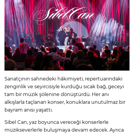
Sanatçının sahnedeki hâkimiyeti, repertuarındaki
zenginlik ve seyircisiyle kurduğu sıcak bağ, geceyi
tam bir müzik şölenine dönüştürdü. Her anı
alkışlarla taçlanan konser, konuklara unutulmaz bir
bayram anısı yaşattı.
Sibel Can, yaz boyunca vereceği konserlerle
müzikseverlerle buluşmaya devam edecek. Ayrıca