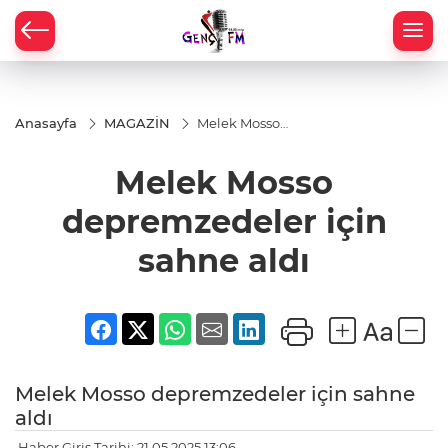
Anasayfa
MAGAZİN
Melek Mosso
depremzedeler
için sahne aldı
Melek Mosso
depremzedeler için
sahne aldı
Melek Mosso depremzedeler için sahne
aldı
Haber Giriş Tarihi: 21.05.2025 13:06