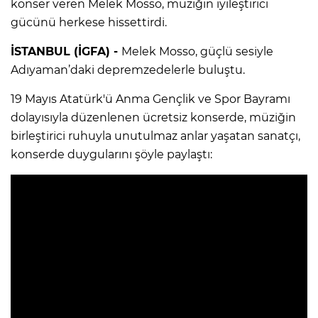
konser veren Melek Mosso, müziğin iyileştirici
gücünü herkese hissettirdi.
İSTANBUL (İGFA) -
Melek Mosso, güçlü sesiyle
Adıyaman’daki depremzedelerle buluştu.
19 Mayıs Atatürk'ü Anma Gençlik ve Spor Bayramı
dolayısıyla düzenlenen ücretsiz konserde, müziğin
birleştirici ruhuyla unutulmaz anlar yaşatan sanatçı,
konserde duygularını şöyle paylaştı: