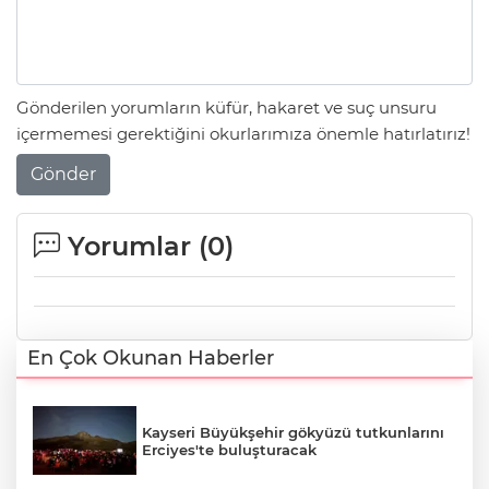
Gönderilen yorumların küfür, hakaret ve suç unsuru
içermemesi gerektiğini okurlarımıza önemle hatırlatırız!
Gönder
Yorumlar (
0
)
En Çok Okunan Haberler
Kayseri Büyükşehir gökyüzü tutkunlarını
Erciyes'te buluşturacak