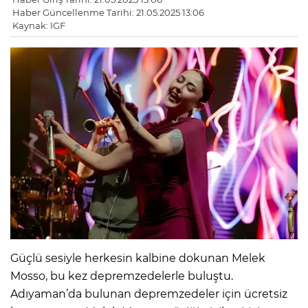
Haber Güncellenme Tarihi: 21.05.2025 13:06
Kaynak: IGF
Güçlü sesiyle herkesin kalbine dokunan Melek
Mosso, bu kez depremzedelerle buluştu.
Adıyaman’da bulunan depremzedeler için ücretsiz