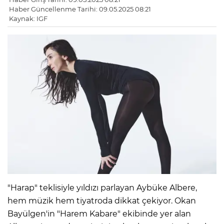
Haber Güncellenme Tarihi: 09.05.2025 08:21
Kaynak: IGF
"Harap" teklisiyle yıldızı parlayan Aybüke Albere,
hem müzik hem tiyatroda dikkat çekiyor. Okan
Bayülgen'in "Harem Kabare" ekibinde yer alan