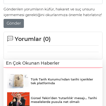
Gönderilen yorumların küfür, hakaret ve suç unsuru
içermemesi gerektiğini okurlarımıza önemle hatırlatırız!
Gönder
Yorumlar (
0
)
En Çok Okunan Haberler
Türk Tarih Kurumu’ndan tarihi içerikler
tek platformda
Gürsel Tekin’den 'tutarlılık' mesajı... Tarihi
meselelerde pusula net olmalı