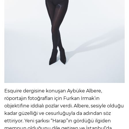
Esquire dergisine konuşan Aybüke Albere,
röportajın fotoğrafları için Furkan Irmak’ın
objektifine iddialı pozlar verdi. Albere, sesiyle olduğu
kadar güzelliği ve cesurluğuyla da adından söz
ettiriyor. Yeni şarkısı “Harap”ın gördüğü ilgiden
memnun olduğunu dile getiren ve İstanbul’da