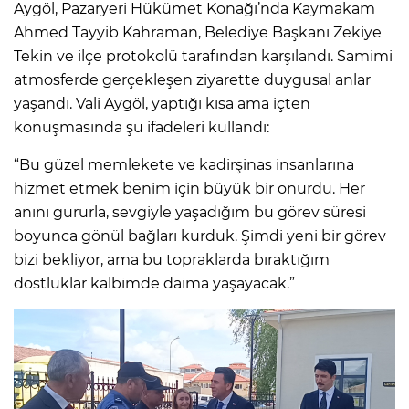
Aygöl, Pazaryeri Hükümet Konağı’nda Kaymakam
Ahmed Tayyib Kahraman, Belediye Başkanı Zekiye
Tekin ve ilçe protokolü tarafından karşılandı. Samimi
atmosferde gerçekleşen ziyarette duygusal anlar
yaşandı. Vali Aygöl, yaptığı kısa ama içten
konuşmasında şu ifadeleri kullandı:
“Bu güzel memlekete ve kadirşinas insanlarına
hizmet etmek benim için büyük bir onurdu. Her
anını gururla, sevgiyle yaşadığım bu görev süresi
boyunca gönül bağları kurduk. Şimdi yeni bir görev
bizi bekliyor, ama bu topraklarda bıraktığım
dostluklar kalbimde daima yaşayacak.”