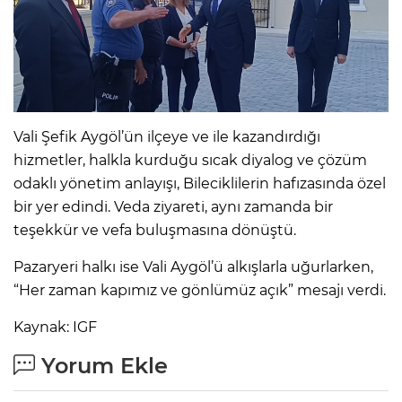
Vali Şefik Aygöl’ün ilçeye ve ile kazandırdığı
hizmetler, halkla kurduğu sıcak diyalog ve çözüm
odaklı yönetim anlayışı, Bileciklilerin hafızasında özel
bir yer edindi. Veda ziyareti, aynı zamanda bir
teşekkür ve vefa buluşmasına dönüştü.
Pazaryeri halkı ise Vali Aygöl’ü alkışlarla uğurlarken,
“Her zaman kapımız ve gönlümüz açık” mesajı verdi.
Kaynak: IGF
Yorum Ekle