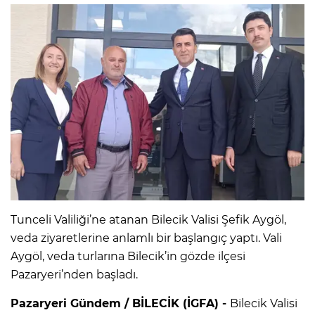
Tunceli Valiliği’ne atanan Bilecik Valisi Şefik Aygöl,
veda ziyaretlerine anlamlı bir başlangıç yaptı. Vali
Aygöl, veda turlarına Bilecik’in gözde ilçesi
Pazaryeri’nden başladı.
Pazaryeri Gündem / BİLECİK (İGFA) -
Bilecik Valisi