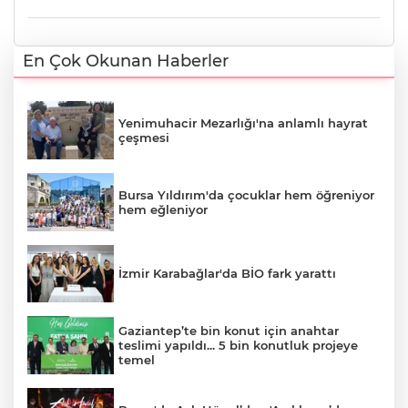
En Çok Okunan Haberler
Yenimuhacir Mezarlığı'na anlamlı hayrat
çeşmesi
Bursa Yıldırım'da çocuklar hem öğreniyor
hem eğleniyor
İzmir Karabağlar'da BİO fark yarattı
Gaziantep’te bin konut için anahtar
teslimi yapıldı... 5 bin konutluk projeye
temel