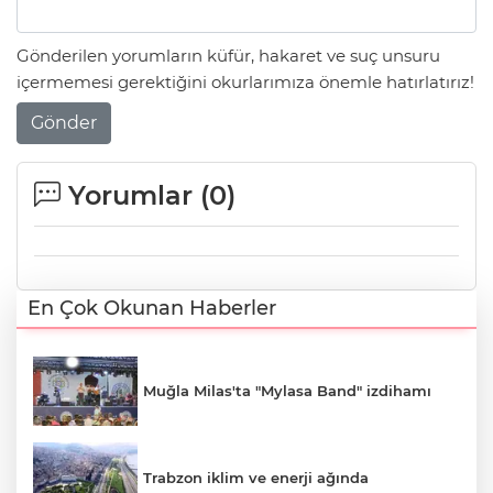
Gönderilen yorumların küfür, hakaret ve suç unsuru
içermemesi gerektiğini okurlarımıza önemle hatırlatırız!
Gönder
Yorumlar (
0
)
En Çok Okunan Haberler
Muğla Milas'ta "Mylasa Band" izdihamı
Trabzon iklim ve enerji ağında