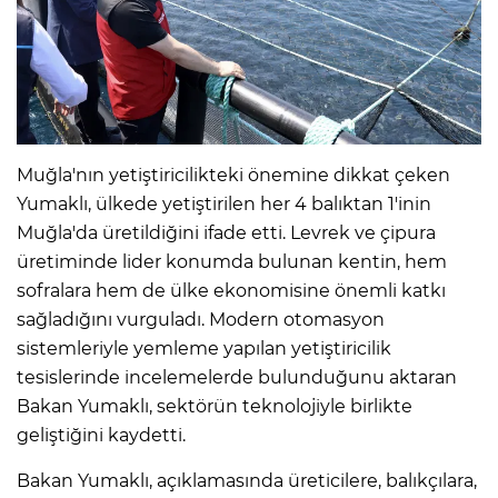
Muğla'nın yetiştiricilikteki önemine dikkat çeken
Yumaklı, ülkede yetiştirilen her 4 balıktan 1'inin
Muğla'da üretildiğini ifade etti. Levrek ve çipura
üretiminde lider konumda bulunan kentin, hem
sofralara hem de ülke ekonomisine önemli katkı
sağladığını vurguladı. Modern otomasyon
sistemleriyle yemleme yapılan yetiştiricilik
tesislerinde incelemelerde bulunduğunu aktaran
Bakan Yumaklı, sektörün teknolojiyle birlikte
geliştiğini kaydetti.
Bakan Yumaklı, açıklamasında üreticilere, balıkçılara,