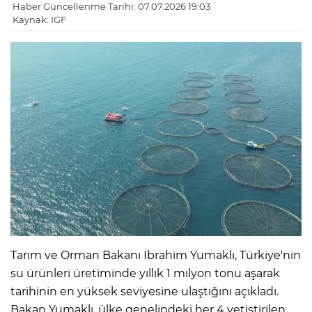
Haber Güncellenme Tarihi: 07.07.2026 19:03
Kaynak: IGF
Tarım ve Orman Bakanı İbrahim Yumaklı, Türkiye'nin
su ürünleri üretiminde yıllık 1 milyon tonu aşarak
tarihinin en yüksek seviyesine ulaştığını açıkladı.
Bakan Yumaklı, ülke genelindeki her 4 yetiştirilen