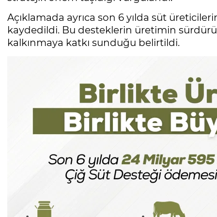
Açıklamada ayrıca son 6 yılda süt üreticiler
kaydedildi. Bu desteklerin üretimin sürdürüle
kalkınmaya katkı sunduğu belirtildi.