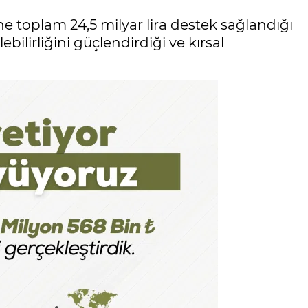
ine toplam 24,5 milyar lira destek sağlandığı
bilirliğini güçlendirdiği ve kırsal