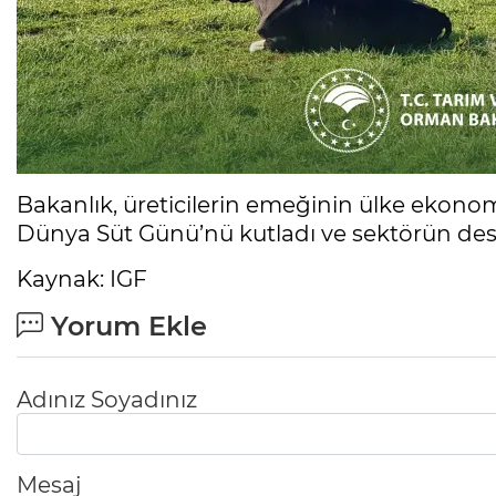
Bakanlık, üreticilerin emeğinin ülke ekonomi
Dünya Süt Günü’nü kutladı ve sektörün de
Kaynak: IGF
Yorum Ekle
Adınız Soyadınız
Mesaj