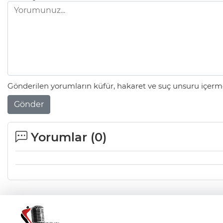
Gönderilen yorumların küfür, hakaret ve suç unsuru içerme
Gönder
Yorumlar (
0
)