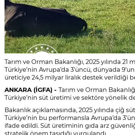
Tarım ve Orman Bakanlığı, 2025 yılında 21 m
Türkiye’nin Avrupa’da 3’üncü, dünyada 9’uncu
üreticiye 24,5 milyar liralık destek verildiği bel
ANKARA (İGFA) -
Tarım ve Orman Bakanlığ
Türkiye’nin süt üretimi ve sektöre yönelik dest
Bakanlık açıklamasında, 2025 yılında çiğ süt 
Türkiye’nin bu performansla Avrupa’da 3’ünc
ifade edildi. Süt üretiminin gıda arz güvenli
stratejik önem taşıdığı vurgulandı.