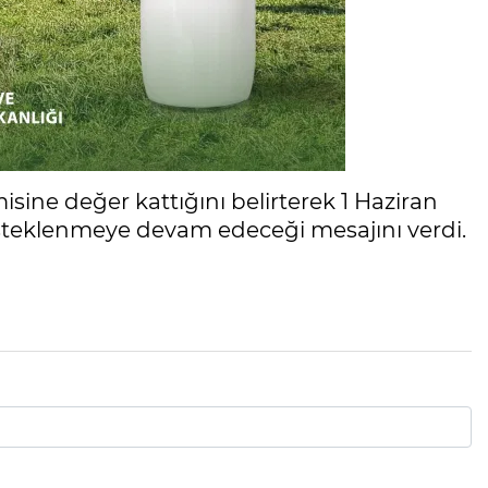
sine değer kattığını belirterek 1 Haziran
steklenmeye devam edeceği mesajını verdi.