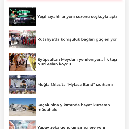
Yeşil-siyahlılar yeni sezonu coşkuyla açtı
Kütahya’da komşuluk bağları güçleniyor
Eyüpsultan Meydanı yenileniyor... İlk taşı
Nuri Aslan koydu
Muğla Milas'ta "Mylasa Band" izdihamı
Kaçak bina yıkımında hayat kurtaran
müdahale
Yapay zeka genç girişimcilere yeni