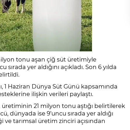
ilyon tonu aşan çiğ süt üretimiyle
 sırada yer aldığını açıkladı. Son 6 yılda
irtildi.
ı, 1 Haziran Dünya Süt Günü kapsamında
eklerine ilişkin verileri paylaştı.
üretiminin 21 milyon tonu aştığı belirtilerek
ü, dünyada ise 9’uncu sırada yer aldığı
ği ve tarımsal üretim zinciri açısından