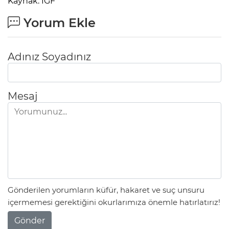
Kaynak: IGF
Yorum Ekle
Adınız Soyadınız
Mesaj
Gönderilen yorumların küfür, hakaret ve suç unsuru
içermemesi gerektiğini okurlarımıza önemle hatırlatırız!
Gönder