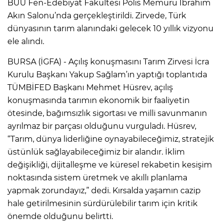
BUÜ Fen-Edebiyat Fakültesi Polis Memuru İbrahim
Akın Salonu’nda gerçekleştirildi. Zirvede, Türk
dünyasının tarım alanındaki gelecek 10 yıllık vizyonu
ele alındı.
BURSA (İGFA) - Açılış konuşmasını Tarım Zirvesi İcra
Kurulu Başkanı Yakup Sağlam’ın yaptığı toplantıda
TÜMBİFED Başkanı Mehmet Hüsrev, açılış
konuşmasında tarımın ekonomik bir faaliyetin
ötesinde, bağımsızlık sigortası ve milli savunmanın
ayrılmaz bir parçası olduğunu vurguladı. Hüsrev,
“Tarım, dünya liderliğine oynayabileceğimiz, stratejik
üstünlük sağlayabileceğimiz bir alandır. İklim
değişikliği, dijitalleşme ve küresel rekabetin kesişim
noktasında sistem üretmek ve akıllı planlama
yapmak zorundayız,” dedi. Kırsalda yaşamın cazip
hale getirilmesinin sürdürülebilir tarım için kritik
önemde olduğunu belirtti.