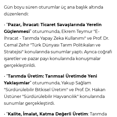
Gün boyu süren oturumlar üç ana başlık altında
düzenlendi:
• “
Pazar, İhracat: Ticaret Savaşlarında Yerelin
Güçlenmesi
” oturumunda, Ekrem Teymur "E-
İhracat - Tarımda Yapay Zeka Kullanımı" ve Prof. Dr.
Cemal Zehir "Türk Dünyası Tarım Politikaları ve
Stratejisi" konularında sunumlar yaptı. Ayrıca coğrafi
işaretler ve pazar payı konularında konuşmalar
gerçekleştirildi.
• “
Tarımda Üretim: Tarımsal Üretimde Yeni
Yaklaşımlar
” oturumunda, Yakup Sağlam
"Sürdürülebilir Bitkisel Üretim" ve Prof. Dr. Hakan
Üstüner "Sürdürülebilir Hayvancılık" konularında
sunumlar gerçekleştirdi.
• “
Kalite, İmalat, Katma Değerli Üretim
: Tarımda