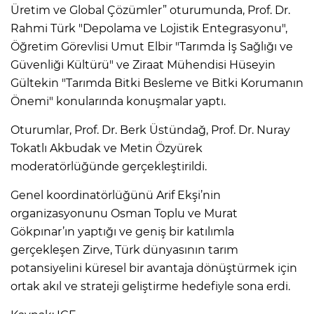
Üretim ve Global Çözümler” oturumunda, Prof. Dr.
Rahmi Türk "Depolama ve Lojistik Entegrasyonu",
Öğretim Görevlisi Umut Elbir "Tarımda İş Sağlığı ve
Güvenliği Kültürü" ve Ziraat Mühendisi Hüseyin
Gültekin "Tarımda Bitki Besleme ve Bitki Korumanın
Önemi" konularında konuşmalar yaptı.
Oturumlar, Prof. Dr. Berk Üstündağ, Prof. Dr. Nuray
Tokatlı Akbudak ve Metin Özyürek
moderatörlüğünde gerçekleştirildi.
Genel koordinatörlüğünü Arif Ekşi’nin
organizasyonunu Osman Toplu ve Murat
Gökpınar’ın yaptığı ve geniş bir katılımla
gerçekleşen Zirve, Türk dünyasının tarım
potansiyelini küresel bir avantaja dönüştürmek için
ortak akıl ve strateji geliştirme hedefiyle sona erdi.