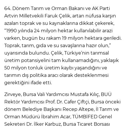
64. Dönem Tarım ve Orman Bakanı ve AK Parti
Artvin Milletvekili Faruk Çelik, artan nüfusa karşın
azalan toprak ve su kaynaklarına dikkat çekerek,
“1990 yılında 24 milyon hektar kullanılabilir arazi
varken, bugün bu rakam 19 milyon hektara geriledi.
Toprak, tarım, gıda ve su savaşlarına hazır olun,”
uyarısında bulundu. Çelik, Türkiye’nin tarımsal
üretim potansiyelini tam kullanamadığını, yaklaşık
50 milyon tonluk üretim kaybı yaşandığını ve
tarımın dış politika aracı olarak desteklenmesi
gerektiğini ifade etti.
Zirveye, Bursa Vali Yardımcısı Mustafa Kılıç, BUÜ
Rektör Yardımcısı Prof. Dr. Cafer Çiftçi, Bursa önceki
dönem Belediye Başkanı Recep Altepe, İl Tarım ve
Orman Müdürü İbrahim Acar, TÜMBİFED Genel
Sekreteri Dr. İlker Karbuz, Bursa Ticaret Borsası