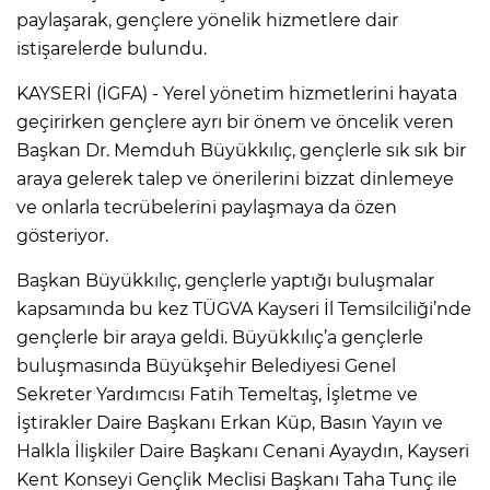
paylaşarak, gençlere yönelik hizmetlere dair
istişarelerde bulundu.
KAYSERİ (İGFA) - Yerel yönetim hizmetlerini hayata
geçirirken gençlere ayrı bir önem ve öncelik veren
Başkan Dr. Memduh Büyükkılıç, gençlerle sık sık bir
araya gelerek talep ve önerilerini bizzat dinlemeye
ve onlarla tecrübelerini paylaşmaya da özen
gösteriyor.
Başkan Büyükkılıç, gençlerle yaptığı buluşmalar
kapsamında bu kez TÜGVA Kayseri İl Temsilciliği’nde
gençlerle bir araya geldi. Büyükkılıç’a gençlerle
buluşmasında Büyükşehir Belediyesi Genel
Sekreter Yardımcısı Fatih Temeltaş, İşletme ve
İştirakler Daire Başkanı Erkan Küp, Basın Yayın ve
Halkla İlişkiler Daire Başkanı Cenani Ayaydın, Kayseri
Kent Konseyi Gençlik Meclisi Başkanı Taha Tunç ile