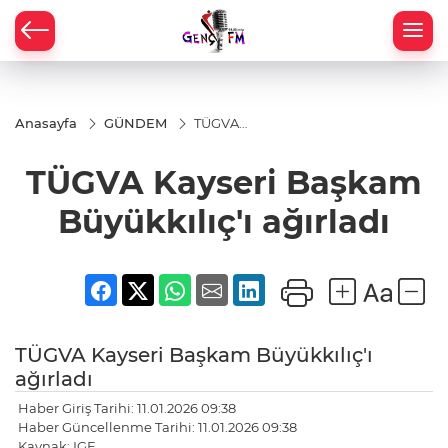
Anasayfa
GÜNDEM
TÜGVA
Kayseri
Başkam
TÜGVA Kayseri Başkam
Büyükkılıç'ı
ağırladı
Büyükkılıç'ı ağırladı
TÜGVA Kayseri Başkam Büyükkılıç'ı
ağırladı
Haber Giriş Tarihi: 11.01.2026 09:38
Haber Güncellenme Tarihi: 11.01.2026 09:38
Kaynak: IGF