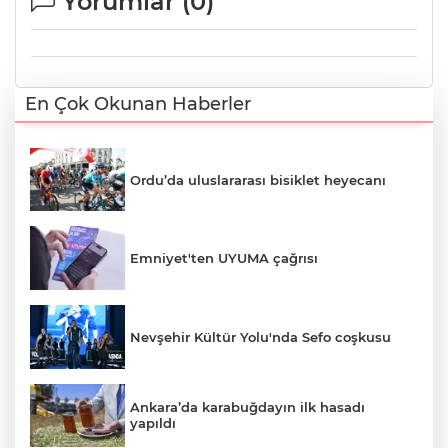
Yorumlar (
0
)
En Çok Okunan Haberler
Ordu’da uluslararası bisiklet heyecanı
Emniyet'ten UYUMA çağrısı
Nevşehir Kültür Yolu'nda Sefo coşkusu
Ankara’da karabuğdayın ilk hasadı
yapıldı