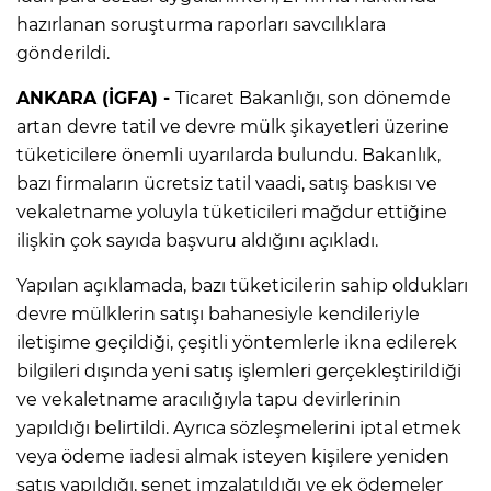
hazırlanan soruşturma raporları savcılıklara
gönderildi.
ANKARA (İGFA) -
Ticaret Bakanlığı, son dönemde
artan devre tatil ve devre mülk şikayetleri üzerine
tüketicilere önemli uyarılarda bulundu. Bakanlık,
bazı firmaların ücretsiz tatil vaadi, satış baskısı ve
vekaletname yoluyla tüketicileri mağdur ettiğine
ilişkin çok sayıda başvuru aldığını açıkladı.
Yapılan açıklamada, bazı tüketicilerin sahip oldukları
devre mülklerin satışı bahanesiyle kendileriyle
iletişime geçildiği, çeşitli yöntemlerle ikna edilerek
bilgileri dışında yeni satış işlemleri gerçekleştirildiği
ve vekaletname aracılığıyla tapu devirlerinin
yapıldığı belirtildi. Ayrıca sözleşmelerini iptal etmek
veya ödeme iadesi almak isteyen kişilere yeniden
satış yapıldığı, senet imzalatıldığı ve ek ödemeler