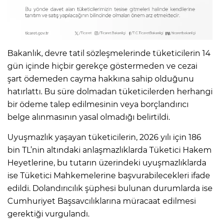
Bakanlık, devre tatil sözleşmelerinde tüketicilerin 14
gün içinde hiçbir gerekçe göstermeden ve cezai
şart ödemeden cayma hakkına sahip olduğunu
hatırlattı. Bu süre dolmadan tüketicilerden herhangi
bir ödeme talep edilmesinin veya borçlandırıcı
belge alınmasının yasal olmadığı belirtildi.
Uyuşmazlık yaşayan tüketicilerin, 2026 yılı için 186
bin TL’nin altındaki anlaşmazlıklarda Tüketici Hakem
Heyetlerine, bu tutarın üzerindeki uyuşmazlıklarda
ise Tüketici Mahkemelerine başvurabilecekleri ifade
edildi. Dolandırıcılık şüphesi bulunan durumlarda ise
Cumhuriyet Başsavcılıklarına müracaat edilmesi
gerektiği vurgulandı.