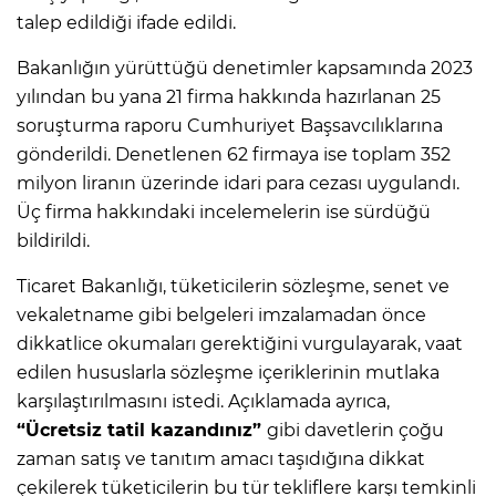
talep edildiği ifade edildi.
Bakanlığın yürüttüğü denetimler kapsamında 2023
yılından bu yana 21 firma hakkında hazırlanan 25
soruşturma raporu Cumhuriyet Başsavcılıklarına
gönderildi. Denetlenen 62 firmaya ise toplam 352
milyon liranın üzerinde idari para cezası uygulandı.
Üç firma hakkındaki incelemelerin ise sürdüğü
bildirildi.
Ticaret Bakanlığı, tüketicilerin sözleşme, senet ve
vekaletname gibi belgeleri imzalamadan önce
dikkatlice okumaları gerektiğini vurgulayarak, vaat
edilen hususlarla sözleşme içeriklerinin mutlaka
karşılaştırılmasını istedi. Açıklamada ayrıca,
“Ücretsiz tatil kazandınız”
gibi davetlerin çoğu
zaman satış ve tanıtım amacı taşıdığına dikkat
çekilerek tüketicilerin bu tür tekliflere karşı temkinli