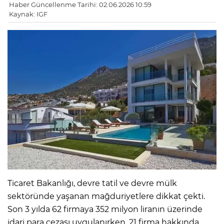
Haber Güncellenme Tarihi: 02.06.2026 10:59
Kaynak: IGF
Ticaret Bakanlığı, devre tatil ve devre mülk
sektöründe yaşanan mağduriyetlere dikkat çekti.
Son 3 yılda 62 firmaya 352 milyon liranın üzerinde
idari para cezası uygulanırken, 21 firma hakkında