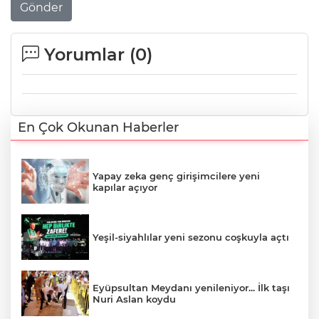
Gönder
Yorumlar (
0
)
En Çok Okunan Haberler
Yapay zeka genç girişimcilere yeni
kapılar açıyor
Yeşil-siyahlılar yeni sezonu coşkuyla açtı
Eyüpsultan Meydanı yenileniyor... İlk taşı
Nuri Aslan koydu