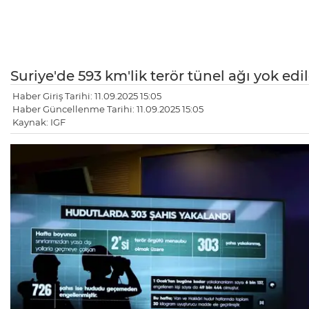
Suriye'de 593 km'lik terör tünel ağı yok edi
Haber Giriş Tarihi: 11.09.2025 15:05
Haber Güncellenme Tarihi: 11.09.2025 15:05
Kaynak: IGF