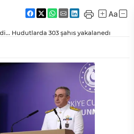
ldi... Hudutlarda 303 şahıs yakalanedı