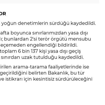
YOR
e yoğun denetimlerin sürdüğü kaydedildi.
hafta boyunca sınırlarımızdan yasa dışı
dı; bunlardan 2'si terör örgütü mensubu
geçemeden engellendiği bildirildi.
toplam 6 bin 137 kişi yasa dışı geçiş
e sınırdan uzak tutulduğu kaydedildi.
rilen arama-tarama faaliyetlerinde ise
irildiğini belirten Bakanlık, bu tür
 istikrarı için kesintisiz sürdürüleceğini