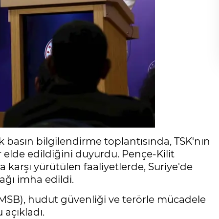
 basın bilgilendirme toplantısında, TSK'nın
 elde edildiğini duyurdu. Pençe-Kilit
 karşı yürütülen faaliyetlerde, Suriye'de
ğı imha edildi.
(MSB), hudut güvenliği ve terörle mücadele
açıkladı.