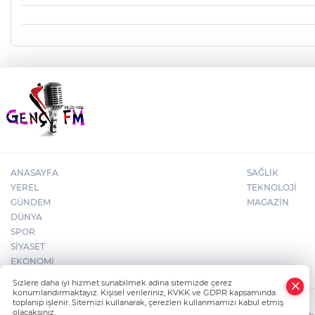
ANASAYFA
SAĞLIK
YEREL
TEKNOLOJİ
GÜNDEM
MAGAZİN
DÜNYA
SPOR
SİYASET
EKONOMİ
×
Sizlere daha iyi hizmet sunabilmek adına sitemizde çerez
Whatsapp
konumlandırmaktayız. Kişisel verileriniz, KVKK ve GDPR kapsamında
toplanıp işlenir. Sitemizi kullanarak, çerezleri kullanmamızı kabul etmiş
olacaksınız.