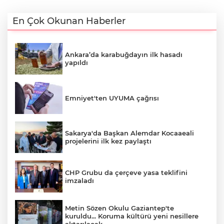
En Çok Okunan Haberler
Ankara’da karabuğdayın ilk hasadı
yapıldı
Emniyet'ten UYUMA çağrısı
Sakarya'da Başkan Alemdar Kocaaeali
projelerini ilk kez paylaştı
CHP Grubu da çerçeve yasa teklifini
imzaladı
Metin Sözen Okulu Gaziantep'te
kuruldu... Koruma kültürü yeni nesillere
aktarılacak