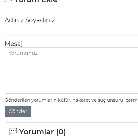
Adınız Soyadınız
Mesaj
Gönderilen yorumların küfür, hakaret ve suç unsuru içerme
Gönder
Yorumlar (
0
)