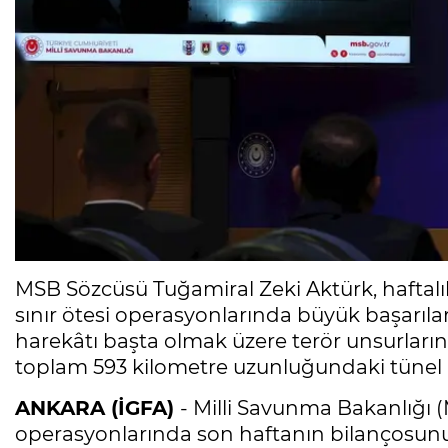
MSB Sözcüsü Tuğamiral Zeki Aktürk, haftalık
sınır ötesi operasyonlarında büyük başarılar
harekâtı başta olmak üzere terör unsurlarına
toplam 593 kilometre uzunluğundaki tünel a
ANKARA (İGFA)
- Milli Savunma Bakanlığı 
operasyonlarında son haftanın bilançosunu 