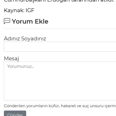
Kaynak: IGF
Yorum Ekle
Adınız Soyadınız
Mesaj
Gönderilen yorumların küfür, hakaret ve suç unsuru içerme
Gönder