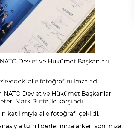
 NATO Devlet ve Hükûmet Başkanları
rvedeki aile fotoğrafını imzaladı
n NATO Devlet ve Hükümet Başkanları
teri Mark Rutte ile karşıladı.
 katılımıyla aile fotoğrafı çekildi.
 sırasıyla tüm liderler imzalarken son imza,