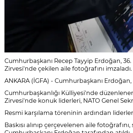
Cumhurbaşkanı Recep Tayyip Erdoğan, 36.
Zirvesi'nde çekilen aile fotoğrafını imzaladı.
ANKARA (İGFA) - Cumhurbaşkanı Erdoğan, zi
Cumhurbaşkanlığı Külliyesi'nde düzenlene
Zirvesi'nde konuk liderleri, NATO Genel Sekre
Resmi karşılama töreninin ardından liderlerin
Baskısı alınıp çerçevelenen aile fotoğrafını,
Cumhurbaşkanı Erdoğan tarafından atıldı.