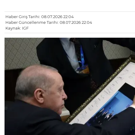
Haber Giriş Tarihi: 08.07.2026 22:04
Haber Güncellenme Tarihi: 08.07.2026 22:04
Kaynak: IGF