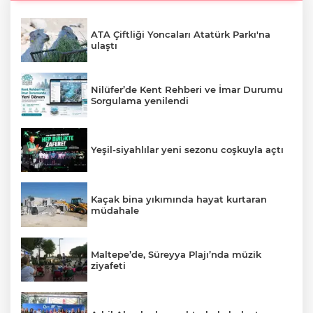
ATA Çiftliği Yoncaları Atatürk Parkı'na
ulaştı
Nilüfer’de Kent Rehberi ve İmar Durumu
Sorgulama yenilendi
Yeşil-siyahlılar yeni sezonu coşkuyla açtı
Kaçak bina yıkımında hayat kurtaran
müdahale
Maltepe’de, Süreyya Plajı’nda müzik
ziyafeti