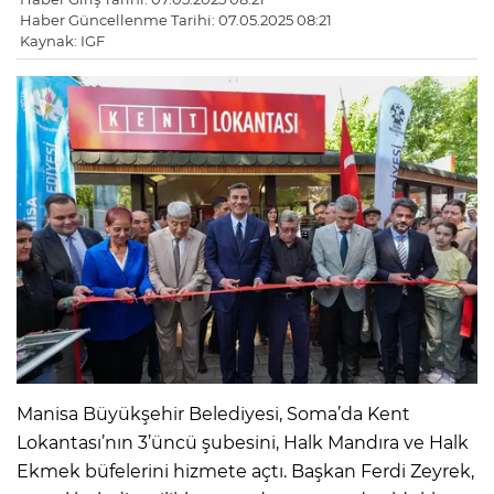
Haber Güncellenme Tarihi: 07.05.2025 08:21
Kaynak: IGF
Manisa Büyükşehir Belediyesi, Soma’da Kent
Lokantası’nın 3’üncü şubesini, Halk Mandıra ve Halk
Ekmek büfelerini hizmete açtı. Başkan Ferdi Zeyrek,