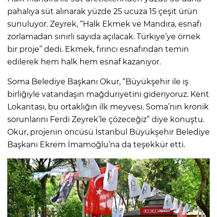
pahalıya süt alınarak yüzde 25 ucuza 15 çeşit ürün
sunuluyor. Zeyrek, “Halk Ekmek ve Mandıra, esnafı
zorlamadan sınırlı sayıda açılacak. Türkiye’ye örnek
bir proje” dedi. Ekmek, fırıncı esnafından temin
edilerek hem halk hem esnaf kazanıyor.
Soma Belediye Başkanı Okur, “Büyükşehir ile iş
birliğiyle vatandaşın mağduriyetini gideriyoruz. Kent
Lokantası, bu ortaklığın ilk meyvesi. Soma’nın kronik
sorunlarını Ferdi Zeyrek’le çözeceğiz” diye konuştu.
Okur, projenin öncüsü İstanbul Büyükşehir Belediye
Başkanı Ekrem İmamoğlu’na da teşekkür etti.