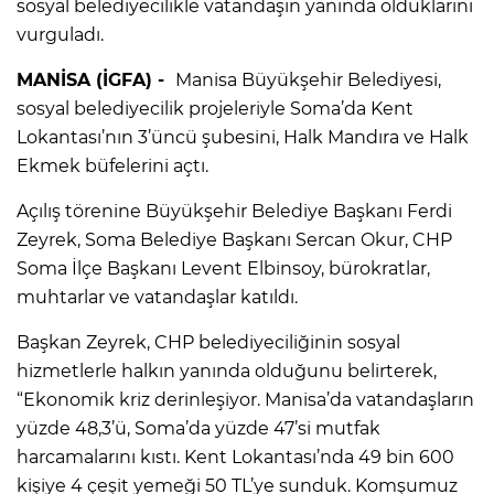
sosyal belediyecilikle vatandaşın yanında olduklarını
vurguladı.
MANİSA (İGFA) -
Manisa Büyükşehir Belediyesi,
sosyal belediyecilik projeleriyle Soma’da Kent
Lokantası’nın 3’üncü şubesini, Halk Mandıra ve Halk
Ekmek büfelerini açtı.
Açılış törenine Büyükşehir Belediye Başkanı Ferdi
Zeyrek, Soma Belediye Başkanı Sercan Okur, CHP
Soma İlçe Başkanı Levent Elbinsoy, bürokratlar,
muhtarlar ve vatandaşlar katıldı.
Başkan Zeyrek, CHP belediyeciliğinin sosyal
hizmetlerle halkın yanında olduğunu belirterek,
“Ekonomik kriz derinleşiyor. Manisa’da vatandaşların
yüzde 48,3’ü, Soma’da yüzde 47’si mutfak
harcamalarını kıstı. Kent Lokantası’nda 49 bin 600
kişiye 4 çeşit yemeği 50 TL’ye sunduk. Komşumuz