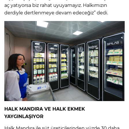
aç yatıyorsa biz rahat uyuyamayız. Halkımızın
derdiyle dertlenmeye devam edeceğiz” dedi.
HALK MANDIRA VE HALK EKMEK
YAYGINLAŞIYOR
Halk Mandıra ile süt üreticilerinden yüzde 30 daha