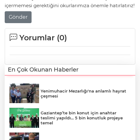
içermemesi gerektiğini okurlarımıza önemle hatırlatırız!
Gönder
Yorumlar (
0
)
En Çok Okunan Haberler
Yenimuhacir Mezarlığı'na anlamlı hayrat
çeşmesi
Gaziantep’te bin konut için anahtar
teslimi yapıldı... 5 bin konutluk projeye
temel