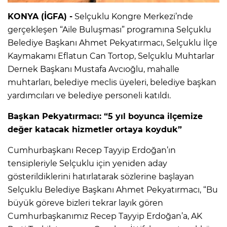
KONYA (İGFA) -
Selçuklu Kongre Merkezi’nde
gerçekleşen “Aile Buluşması” programına Selçuklu
Belediye Başkanı Ahmet Pekyatırmacı, Selçuklu İlçe
Kaymakamı Eflatun Can Tortop, Selçuklu Muhtarlar
Dernek Başkanı Mustafa Avcıoğlu, mahalle
muhtarları, belediye meclis üyeleri, belediye başkan
yardımcıları ve belediye personeli katıldı.
Başkan Pekyatırmacı: “5 yıl boyunca ilçemize
değer katacak hizmetler ortaya koyduk”
Cumhurbaşkanı Recep Tayyip Erdoğan’ın
tensipleriyle Selçuklu için yeniden aday
gösterildiklerini hatırlatarak sözlerine başlayan
Selçuklu Belediye Başkanı Ahmet Pekyatırmacı, “Bu
büyük göreve bizleri tekrar layık gören
Cumhurbaşkanımız Recep Tayyip Erdoğan’a, AK