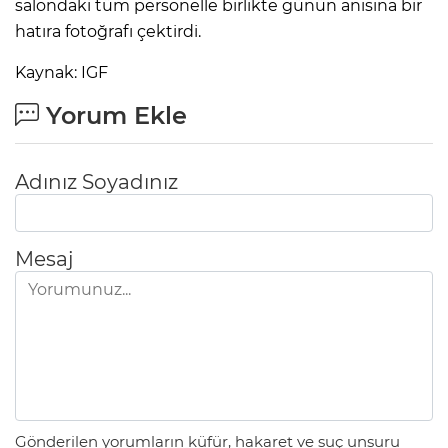
salondaki tüm personelle birlikte günün anısına bir
hatıra fotoğrafı çektirdi.
Kaynak: IGF
Yorum Ekle
Adınız Soyadınız
Mesaj
Gönderilen yorumların küfür, hakaret ve suç unsuru