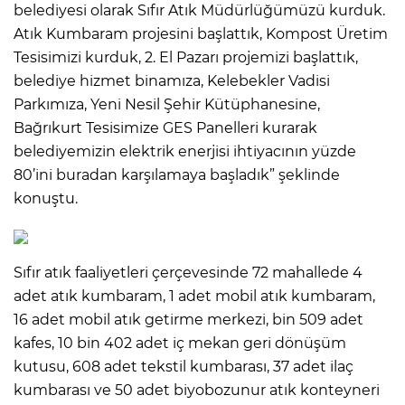
belediyesi olarak Sıfır Atık Müdürlüğümüzü kurduk.
Atık Kumbaram projesini başlattık, Kompost Üretim
Tesisimizi kurduk, 2. El Pazarı projemizi başlattık,
belediye hizmet binamıza, Kelebekler Vadisi
Parkımıza, Yeni Nesil Şehir Kütüphanesine,
Bağrıkurt Tesisimize GES Panelleri kurarak
belediyemizin elektrik enerjisi ihtiyacının yüzde
80’ini buradan karşılamaya başladık” şeklinde
konuştu.
Sıfır atık faaliyetleri çerçevesinde 72 mahallede 4
adet atık kumbaram, 1 adet mobil atık kumbaram,
16 adet mobil atık getirme merkezi, bin 509 adet
kafes, 10 bin 402 adet iç mekan geri dönüşüm
kutusu, 608 adet tekstil kumbarası, 37 adet ilaç
kumbarası ve 50 adet biyobozunur atık konteyneri