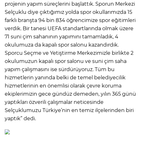
projenin yapım süreçlerini başlattık. Sporun Merkezi
Selçuklu diye çıktığımız yolda spor okullarımızda 15
farklı branşta 94 bin 834 öğrencimize spor eğitimleri
verdik. Bir tanesi UEFA standartlarında olmak üzere
71 suni çim sahanının yapımını tamamladık, 4
okulumuza da kapalı spor salonu kazandırdık.
Sporcu Seçme ve Yetiştirme Merkezimizle birlikte 2
okulumuzun kapalı spor salonu ve suni çim saha
yapım çalışmasını ise sürdürüyoruz. Tüm bu
hizmetlerin yanında belki de temel belediyecilik
hizmetlerinin en önemlisi olarak çevre koruma
ekiplerimizin gece gündüz demeden, yılın 365 günü
yaptıkları özverili çalışmalar neticesinde
Selçuklumuzu Türkiye’nin en temiz ilçelerinden biri
yaptık” dedi.