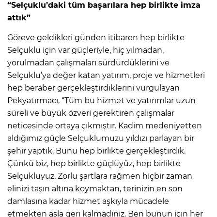
“Selçuklu’daki tüm başarılara hep birlikte imza
attık”
Göreve geldikleri günden itibaren hep birlikte
Selçuklu için var güçleriyle, hiç yılmadan,
yorulmadan çalışmaları sürdürdüklerini ve
Selçuklu’ya değer katan yatırım, proje ve hizmetleri
hep beraber gerçekleştirdiklerini vurgulayan
Pekyatırmacı, “Tüm bu hizmet ve yatırımlar uzun
süreli ve büyük özveri gerektiren çalışmalar
neticesinde ortaya çıkmıştır. Kadim medeniyetten
aldığımız güçle Selçuklumuzu yıldızı parlayan bir
şehir yaptık. Bunu hep birlikte gerçekleştirdik.
Çünkü biz, hep birlikte güçlüyüz, hep birlikte
Selçukluyuz. Zorlu şartlara rağmen hiçbir zaman
elinizi taşın altına koymaktan, terinizin en son
damlasına kadar hizmet aşkıyla mücadele
etmekten asla geri kalmadınız. Ben bunun için her