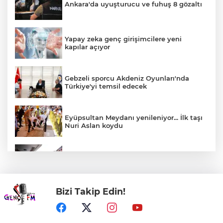
Ankara'da uyuşturucu ve fuhuş 8 gözaltı
Yapay zeka genç girişimcilere yeni
kapılar açıyor
Gebzeli sporcu Akdeniz Oyunları'nda
Türkiye'yi temsil edecek
Eyüpsultan Meydanı yenileniyor... İlk taşı
Nuri Aslan koydu
Denizli'de sosyal destek projeleri dar
gelirliye umut oluyor
Bizi Takip Edin!
Kütahya’da komşuluk bağları güçleniyor