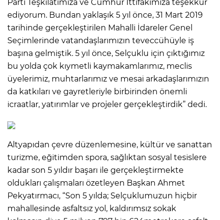
Parti Teşkilatımıza ve Cumhur İttifakımıza teşekkür
ediyorum. Bundan yaklaşık 5 yıl önce, 31 Mart 2019
tarihinde gerçekleştirilen Mahalli İdareler Genel
Seçimlerinde vatandaşlarımızın teveccühüyle iş
başına gelmiştik. 5 yıl önce, Selçuklu için çıktığımız
bu yolda çok kıymetli kaymakamlarımız, meclis
üyelerimiz, muhtarlarımız ve mesai arkadaşlarımızın
da katkıları ve gayretleriyle birbirinden önemli
icraatlar, yatırımlar ve projeler gerçekleştirdik” dedi.
Altyapıdan çevre düzenlemesine, kültür ve sanattan
turizme, eğitimden spora, sağlıktan sosyal tesislere
kadar son 5 yıldır başarı ile gerçekleştirmekte
oldukları çalışmaları özetleyen Başkan Ahmet
Pekyatırmacı, “Son 5 yılda; Selçuklumuzun hiçbir
mahallesinde asfaltsız yol, kaldırımsız sokak