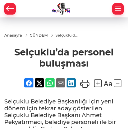
Anasayfa
GÜNDEM
Selçuklu’da
personel
buluşması
Selçuklu’da personel
buluşması
Selçuklu Belediye Başkanlığı için yeni
dönem için tekrar aday gösterilen
Selçuklu Belediye Başkanı Ahmet
Pekyatırmacı, belediye personeli ile bir