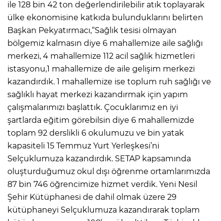
ile 128 bin 42 ton değerlendirilebilir atık toplayarak
ülke ekonomisine katkıda bulunduklarını belirten
Başkan Pekyatırmacı,“Sağlık tesisi olmayan
bölgemiz kalmasın diye 6 mahallemize aile sağlığı
merkezi, 4 mahallemize 112 acil sağlık hizmetleri
istasyonu,1 mahallemize de aile gelişim merkezi
kazandırdık. 1 mahallemize ise toplum ruh sağlığı ve
sağlıklı hayat merkezi kazandırmak için yapım
çalışmalarımızı başlattık. Çocuklarımız en iyi
şartlarda eğitim görebilsin diye 6 mahallemizde
toplam 92 derslikli 6 okulumuzu ve bin yatak
kapasiteli 15 Temmuz Yurt Yerleşkesi’ni
Selçuklumuza kazandırdık. SETAP kapsamında
oluşturduğumuz okul dışı öğrenme ortamlarımızda
87 bin 746 öğrencimize hizmet verdik. Yeni Nesil
Şehir Kütüphanesi de dahil olmak üzere 29
kütüphaneyi Selçuklumuza kazandırarak toplam