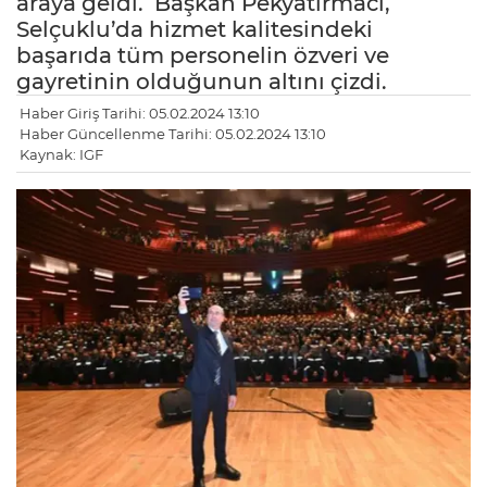
araya geldi. Başkan Pekyatırmacı,
Selçuklu’da hizmet kalitesindeki
başarıda tüm personelin özveri ve
gayretinin olduğunun altını çizdi.
Haber Giriş Tarihi: 05.02.2024 13:10
Haber Güncellenme Tarihi: 05.02.2024 13:10
Kaynak: IGF