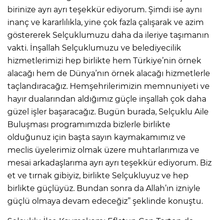
birinize ayrı ayrı teşekkür ediyorum. Şimdi ise aynı
inanç ve kararlılıkla, yine çok fazla çalışarak ve azim
göstererek Selçuklumuzu daha da ileriye taşımanın
vakti. İnşallah Selçuklumuzu ve belediyecilik
hizmetlerimizi hep birlikte hem Türkiye’nin örnek
alacağı hem de Dünya’nın örnek alacağı hizmetlerle
taçlandıracağız. Hemşehrilerimizin memnuniyeti ve
hayır dualarından aldığımız güçle inşallah çok daha
güzel işler başaracağız. Bugün burada, Selçuklu Aile
Buluşması programımızda bizlerle birlikte
olduğunuz için başta sayın kaymakamımız ve
meclis üyelerimiz olmak üzere muhtarlarımıza ve
mesai arkadaşlarıma ayrı ayrı teşekkür ediyorum. Biz
et ve tırnak gibiyiz, birlikte Selçukluyuz ve hep
birlikte güçlüyüz. Bundan sonra da Allah’ın izniyle
güçlü olmaya devam edeceğiz” şeklinde konuştu.