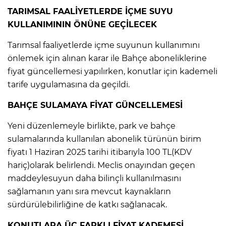
TARIMSAL FAALİYETLERDE İÇME SUYU
KULLANIMININ ÖNÜNE GEÇİLECEK
Tarımsal faaliyetlerde içme suyunun kullanımını
önlemek için alınan karar ile Bahçe aboneliklerine
fiyat güncellemesi yapılırken, konutlar için kademeli
tarife uygulamasına da geçildi.
BAHÇE SULAMAYA FİYAT GÜNCELLEMESİ
Yeni düzenlemeyle birlikte, park ve bahçe
sulamalarında kullanılan abonelik türünün birim
fiyatı 1 Haziran 2025 tarihi itibarıyla 100 TL(KDV
hariç)olarak belirlendi. Meclis onayından geçen
maddeylesuyun daha bilinçli kullanılmasını
sağlamanın yanı sıra mevcut kaynakların
sürdürülebilirliğine de katkı sağlanacak.
KONUTLARA ÜÇ FARKLI FİYAT KADEMESİ