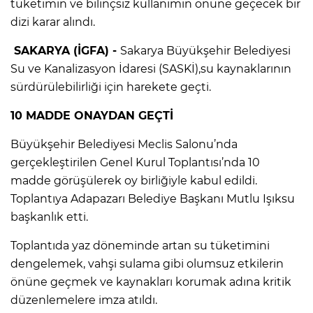
tüketimin ve bilinçsiz kullanımın önüne geçecek bir
dizi karar alındı.
SAKARYA (İGFA) -
Sakarya Büyükşehir Belediyesi
Su ve Kanalizasyon İdaresi (SASKİ),su kaynaklarının
sürdürülebilirliği için harekete geçti.
10 MADDE ONAYDAN GEÇTİ
Büyükşehir Belediyesi Meclis Salonu’nda
gerçekleştirilen Genel Kurul Toplantısı’nda 10
madde görüşülerek oy birliğiyle kabul edildi.
Toplantıya Adapazarı Belediye Başkanı Mutlu Işıksu
başkanlık etti.
Toplantıda yaz döneminde artan su tüketimini
dengelemek, vahşi sulama gibi olumsuz etkilerin
önüne geçmek ve kaynakları korumak adına kritik
düzenlemelere imza atıldı.