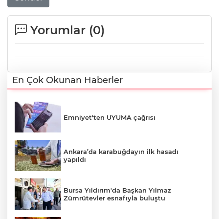
Yorumlar (
0
)
En Çok Okunan Haberler
Emniyet'ten UYUMA çağrısı
Ankara’da karabuğdayın ilk hasadı
yapıldı
Bursa Yıldırım'da Başkan Yılmaz
Zümrütevler esnafıyla buluştu