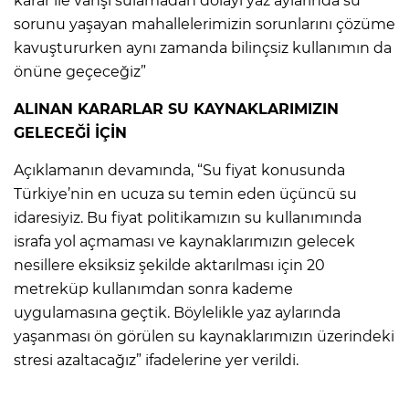
karar ile vahşi sulamadan dolayı yaz aylarında su
sorunu yaşayan mahallelerimizin sorunlarını çözüme
kavuştururken aynı zamanda bilinçsiz kullanımın da
önüne geçeceğiz”
ALINAN KARARLAR SU KAYNAKLARIMIZIN
GELECEĞİ İÇİN
Açıklamanın devamında, “Su fiyat konusunda
Türkiye’nin en ucuza su temin eden üçüncü su
idaresiyiz. Bu fiyat politikamızın su kullanımında
israfa yol açmaması ve kaynaklarımızın gelecek
nesillere eksiksiz şekilde aktarılması için 20
metreküp kullanımdan sonra kademe
uygulamasına geçtik. Böylelikle yaz aylarında
yaşanması ön görülen su kaynaklarımızın üzerindeki
stresi azaltacağız” ifadelerine yer verildi.