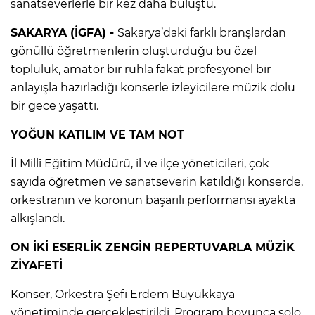
sanatseverlerle bir kez daha buluştu.
SAKARYA (İGFA) -
Sakarya’daki farklı branşlardan
gönüllü öğretmenlerin oluşturduğu bu özel
topluluk, amatör bir ruhla fakat profesyonel bir
anlayışla hazırladığı konserle izleyicilere müzik dolu
bir gece yaşattı.
YOĞUN KATILIM VE TAM NOT
İl Millî Eğitim Müdürü, il ve ilçe yöneticileri, çok
sayıda öğretmen ve sanatseverin katıldığı konserde,
orkestranın ve koronun başarılı performansı ayakta
alkışlandı.
ON İKİ ESERLİK ZENGİN REPERTUVARLA MÜZİK
ZİYAFETİ
Konser, Orkestra Şefi Erdem Büyükkaya
yönetiminde gerçekleştirildi. Program boyunca solo