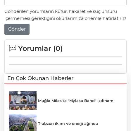
Gönderilen yorumların küfür, hakaret ve suç unsuru
içermemesi gerektiğini okurlarımıza önemle hatırlatırız!
Gönder
Yorumlar (
0
)
En Çok Okunan Haberler
Muğla Milas'ta "Mylasa Band" izdihamı
Trabzon iklim ve enerji ağında