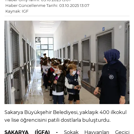
Haber Güncellenme Tarihi: 03.10.2025 13:07
Kaynak: IGF
Sakarya Büyükşehir Belediyesi, yaklaşık 400 ilkokul
ve lise öğrencisini patili dostlarla buluşturdu.
SAKARYA (İGFA) -
Sokak Hayvanları Geçici