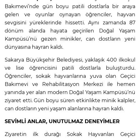
Bakımevi’nde gün boyu patili dostlarla bir araya
gelen ve oyunlar oynayan öğrenciler, hayvan
sevgisini yüreklerinde hissetti. Aynı zamanda 87
dönüm alanda hayata geçirilen Doğal Yaşam
Kampüsü’nü gezen minikler, can dostların yeni
dünyasına hayran kaldı.
Sakarya Büyükşehir Belediyesi, yaklaşık 400 ilkokul
ve lise öğrencisini patili dostlarla buluşturdu.
Öğrenciler, sokak hayvanlarına yuva olan Geçici
Bakımevi ve Rehabilitasyon Merkezi ile hemen
yanında yer alan modern Doğal Yaşam Kampüsü’nü
ziyaret etti. Gün boyu süren etkinlikte minik kalpler,
can dostların yeni yaşam alanlarına hayran kaldı.
SEVİMLİ ANLAR, UNUTULMAZ DENEYİMLER
Ziyaretin ilk durağı Sokak Hayvanları Geçici