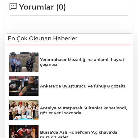
Yorumlar (
0
)
En Çok Okunan Haberler
Yenimuhacir Mezarlığı'na anlamlı hayrat
çeşmesi
Ankara'da uyuşturucu ve fuhuş 8 gözaltı
Antalya Muratpaşalı Sultanlar kenetlendi,
gözler yeni sezonda
Bursa'da Aslı Hünel’den 'Açıkhava’da
müzik ziyafeti