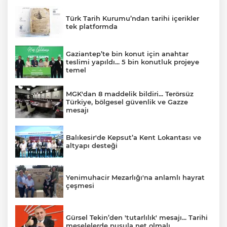
Türk Tarih Kurumu’ndan tarihi içerikler
tek platformda
Gaziantep’te bin konut için anahtar
teslimi yapıldı... 5 bin konutluk projeye
temel
MGK'dan 8 maddelik bildiri... Terörsüz
Türkiye, bölgesel güvenlik ve Gazze
mesajı
Balıkesir'de Kepsut’a Kent Lokantası ve
altyapı desteği
Yenimuhacir Mezarlığı'na anlamlı hayrat
çeşmesi
Gürsel Tekin’den 'tutarlılık' mesajı... Tarihi
meselelerde pusula net olmalı