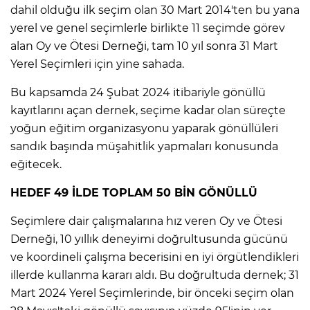
dahil olduğu ilk seçim olan 30 Mart 2014'ten bu yana
yerel ve genel seçimlerle birlikte 11 seçimde görev
alan Oy ve Ötesi Derneği, tam 10 yıl sonra 31 Mart
Yerel Seçimleri için yine sahada.
Bu kapsamda 24 Şubat 2024 itibariyle gönüllü
kayıtlarını açan dernek, seçime kadar olan süreçte
yoğun eğitim organizasyonu yaparak gönüllüleri
sandık başında müşahitlik yapmaları konusunda
eğitecek.
HEDEF 49 İLDE TOPLAM 50 BİN GÖNÜLLÜ
Seçimlere dair çalışmalarına hız veren Oy ve Ötesi
Derneği, 10 yıllık deneyimi doğrultusunda gücünü
ve koordineli çalışma becerisini en iyi örgütlendikleri
illerde kullanma kararı aldı. Bu doğrultuda dernek; 31
Mart 2024 Yerel Seçimlerinde, bir önceki seçim olan