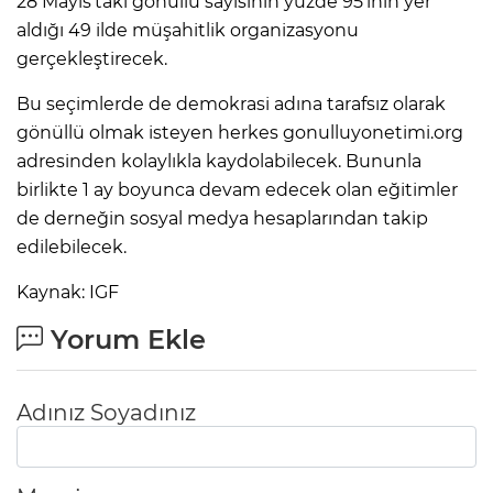
28 Mayıs'taki gönüllü sayısının yüzde 95'inin yer
aldığı 49 ilde müşahitlik organizasyonu
gerçekleştirecek.
Bu seçimlerde de demokrasi adına tarafsız olarak
gönüllü olmak isteyen herkes gonulluyonetimi.org
adresinden kolaylıkla kaydolabilecek. Bununla
birlikte 1 ay boyunca devam edecek olan eğitimler
de derneğin sosyal medya hesaplarından takip
edilebilecek.
Kaynak: IGF
Yorum Ekle
Adınız Soyadınız