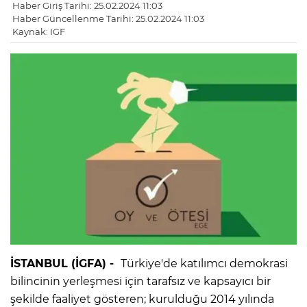
Haber Giriş Tarihi: 25.02.2024 11:03
Haber Güncellenme Tarihi: 25.02.2024 11:03
Kaynak: IGF
İSTANBUL (İGFA) -
Türkiye'de katılımcı demokrasi
bilincinin yerleşmesi için tarafsız ve kapsayıcı bir
şekilde faaliyet gösteren; kurulduğu 2014 yılında