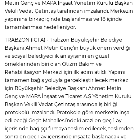
Metin Genç ve MAPA İnşaat Yönetim Kurulu Başkan
Vekili Vedat Çetintaş tarafından imzalandı. Merkezin
yapımına birkaç içinde başlanılması ve 18 içinde
tamamlanması hedefleniyor.
TRABZON (İGFA) - Trabzon Büyükşehir Belediye
Başkanı Ahmet Metin Genç’in büyük önem verdiği
ve sosyal belediyecilik anlayışının en güzel
örneklerinden biri olan Otizm Bakım ve
Rehabilitasyon Merkezi için ilk adım atıldı. Yapımı
tamamen bağış yoluyla gerçekleştirilecek merkez
için Büyükşehir Belediye Başkanı Ahmet Metin
Genç ve MAPA İnşaat ve Ticaret A.Ş Yönetim Kurulu
Başkan Vekili Vedat Çetintaş arasında iş birliği
protokolü imzalandı. Protokole göre merkezin inşa
edileceği Geçit Mahallesi’ndeki arazi en geç 1 ay
içerisinde bağışçı firmaya teslim edilecek, teslimden
sonra en geç 1 ay içerisinde inşaata başlanacak ve