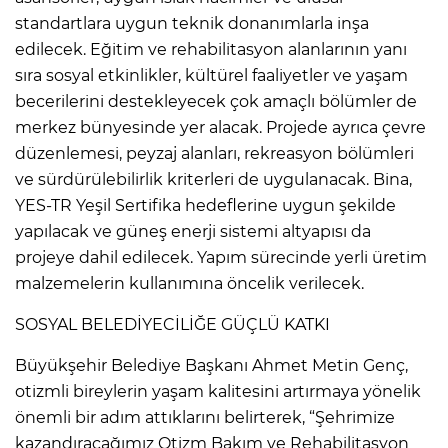
standartlara uygun teknik donanımlarla inşa
edilecek. Eğitim ve rehabilitasyon alanlarının yanı
sıra sosyal etkinlikler, kültürel faaliyetler ve yaşam
becerilerini destekleyecek çok amaçlı bölümler de
merkez bünyesinde yer alacak. Projede ayrıca çevre
düzenlemesi, peyzaj alanları, rekreasyon bölümleri
ve sürdürülebilirlik kriterleri de uygulanacak. Bina,
YES-TR Yeşil Sertifika hedeflerine uygun şekilde
yapılacak ve güneş enerji sistemi altyapısı da
projeye dahil edilecek. Yapım sürecinde yerli üretim
malzemelerin kullanımına öncelik verilecek.
SOSYAL BELEDİYECİLİĞE GÜÇLÜ KATKI
Büyükşehir Belediye Başkanı Ahmet Metin Genç,
otizmli bireylerin yaşam kalitesini artırmaya yönelik
önemli bir adım attıklarını belirterek, “Şehrimize
kazandıracağımız Otizm Bakım ve Rehabilitasyon