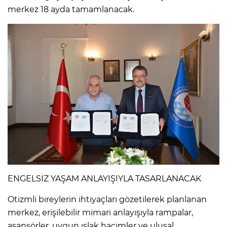
merkez 18 ayda tamamlanacak.
ENGELSİZ YAŞAM ANLAYIŞIYLA TASARLANACAK
Otizmli bireylerin ihtiyaçları gözetilerek planlanan
merkez, erişilebilir mimari anlayışıyla rampalar,
asansörler, uygun ıslak hacimler ve ulusal