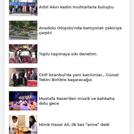
Arbil Akın kadın muhtarlarla buluştu
Anadolu Otoyolu'nda kamyonet çekiciye
çarptı!
Toplu taşımaya sıkı denetim
CHP İstanbul’da yeni katılımlar... Gürsel
Tekin: Birlikte başaracağız
Mustafa Keser’den müzik ve kahkaha
dolu gece
Minik Hazar Ali, ilk kez “anne” dedi