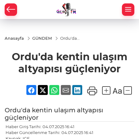
Anasayfa
GÜNDEM
Ordu'da
kentin
ulaşım
Ordu'da kentin ulaşım
altyapısı
güçleniyor
altyapısı güçleniyor
Ordu'da kentin ulaşım altyapısı
güçleniyor
Haber Giriş Tarihi: 04.07.2025 16:41
Haber Güncellenme Tarihi: 04.07.2025 16:41
Kaynak: IGF