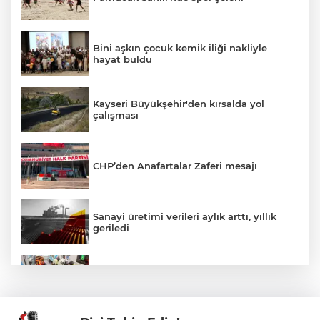
Bini aşkın çocuk kemik iliği nakliyle
hayat buldu
Kayseri Büyükşehir'den kırsalda yol
çalışması
CHP’den Anafartalar Zaferi mesajı
Sanayi üretimi verileri aylık arttı, yıllık
geriledi
İzmir'de Konak Tramvayı’nda acil durum
tatbikatı