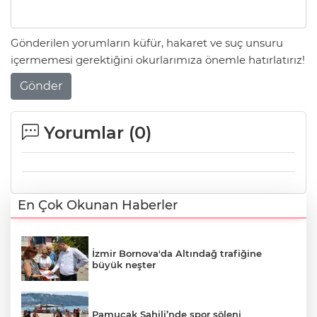
Gönderilen yorumların küfür, hakaret ve suç unsuru
içermemesi gerektiğini okurlarımıza önemle hatırlatırız!
Gönder
Yorumlar (
0
)
En Çok Okunan Haberler
İzmir Bornova'da Altındağ trafiğine
büyük neşter
Pamucak Sahili’nde spor şöleni