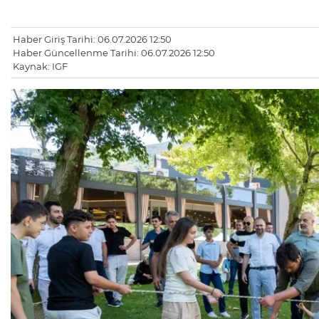
Haber Giriş Tarihi: 06.07.2026 12:50
Haber Güncellenme Tarihi: 06.07.2026 12:50
Kaynak: IGF