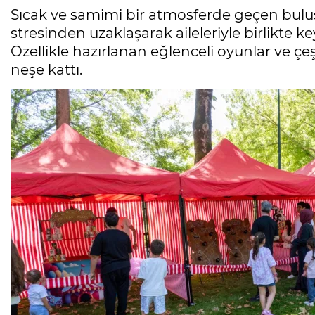
Sıcak ve samimi bir atmosferde geçen bulu
stresinden uzaklaşarak aileleriyle birlikte ke
Özellikle hazırlanan eğlenceli oyunlar ve çeşi
neşe kattı.