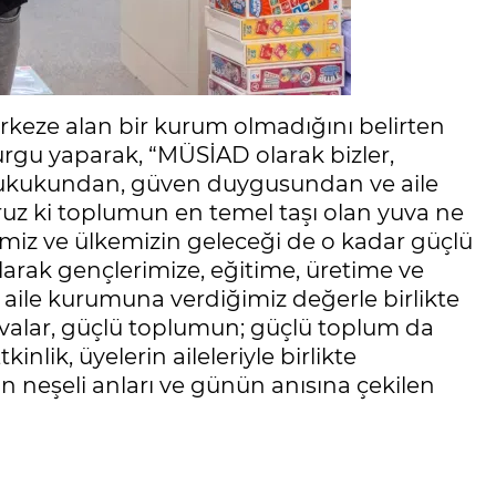
eze alan bir kurum olmadığını belirten
rgu yaparak, “MÜSİAD olarak bizler,
hukukundan, güven duygusundan ve aile
ruz ki toplumun en temel taşı olan yuva ne
miz ve ülkemizin geleceği de o kadar güçlü
larak gençlerimize, eğitime, üretime ve
aile kurumuna verdiğimiz değerle birlikte
uvalar, güçlü toplumun; güçlü toplum da
inlik, üyelerin aileleriyle birlikte
n neşeli anları ve günün anısına çekilen