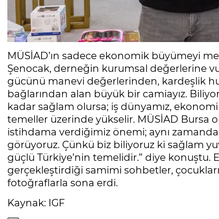
MÜSİAD’ın sadece ekonomik büyümeyi merk
Şenocak, derneğin kurumsal değerlerine vu
gücünü manevi değerlerinden, kardeşlik 
bağlarından alan büyük bir camiayız. Biliyo
kadar sağlam olursa; iş dünyamız, ekonomi
temeller üzerinde yükselir. MÜSİAD Bursa o
istihdama verdiğimiz önemi; aynı zamanda 
görüyoruz. Çünkü biz biliyoruz ki sağlam y
güçlü Türkiye’nin temelidir.” diye konuştu. Etk
gerçekleştirdiği samimi sohbetler, çocukları
fotoğraflarla sona erdi.
Kaynak: IGF