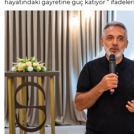
hayatındaki gayretine güç katıyor ” ifadeleri