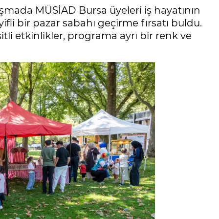
şmada MÜSİAD Bursa üyeleri iş hayatının
yifli bir pazar sabahı geçirme fırsatı buldu.
tli etkinlikler, programa ayrı bir renk ve