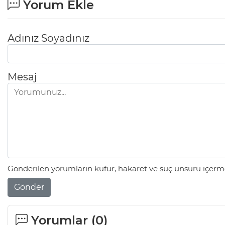
Yorum Ekle
Adınız Soyadınız
Mesaj
Gönderilen yorumların küfür, hakaret ve suç unsuru içerme
Gönder
Yorumlar (
0
)