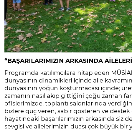
“BAŞARILARIMIZIN ARKASINDA AİLELERİ
Programda katılımcılara hitap eden MÜSİAD
dünyasının dinamikleri içinde aile kavramın
dünyasının yoğun koşturmacası içinde; üret
zamanın nasıl akıp gittiğini çoğu zaman fa
ofislerimizde, toplantı salonlarında verdi
bizlere güç veren, sabır gösteren ve destek o
hayatındaki başarılarımızın arkasında siz değ
sevgisi ve ailelerimizin duası çok büyük bir y