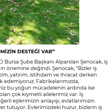
MİZİN DESTEĞİ VAR”
 Bursa Şube Başkanı Alparslan Şenocak, iş
ın önemine değindi. Şenocak, “Bizler iş
im, yatırım, istihdam ve ihracat derken
rk edemiyoruz. Fabrikalarımızda,
ğimiz bu yoğun mücadelenin ardında ise
lan çok kıymetli ailelerimiz var. İş
erli eşlerimizin anlayışı, evlatlarımızın
er tutuyor. Evlerimizdeki huzur, bizlerin iş