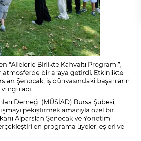
“Ailelerle Birlikte Kahvaltı Programı”,
ir atmosferde bir araya getirdi. Etkinlikte
lan Şenocak, iş dünyasındaki başarıların
 vurguladı.
mları Derneği (MÜSİAD) Bursa Şubesi,
anışmayı pekiştirmek amacıyla özel bir
şkanı Alparslan Şenocak ve Yönetim
rçekleştirilen programa üyeler, eşleri ve