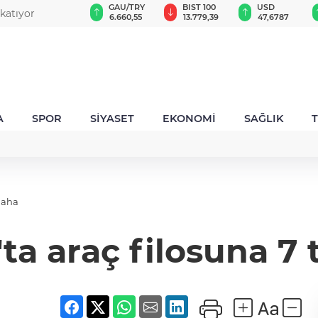
GAU/TRY
BIST 100
USD
EUR
6.660,55
13.779,39
47,6787
55,1254
A
SPOR
SİYASET
EKONOMİ
SAĞLIK
daha
ta araç filosuna 7