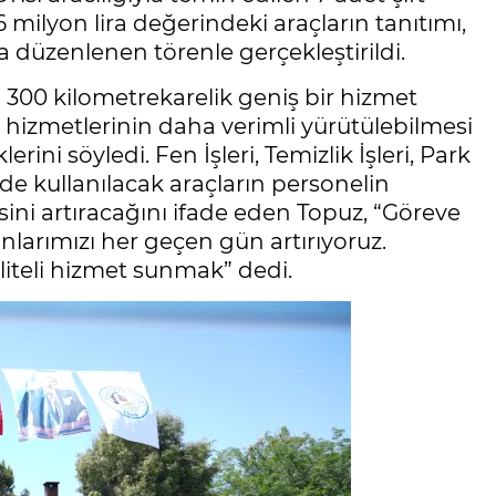
milyon lira değerindeki araçların tanıtımı,
a düzenlenen törenle gerçekleştirildi.
 300 kilometrekarelik geniş bir hizmet
 hizmetlerinin daha verimli yürütülebilmesi
rini söyledi. Fen İşleri, Temizlik İşleri, Park
e kullanılacak araçların personelin
esini artıracağını ifade eden Topuz, “Göreve
arımızı her geçen gün artırıyoruz.
liteli hizmet sunmak” dedi.