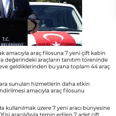
ak amacıyla araç filosuna 7 yeni çift kabin
ra değerindeki araçların tanıtım töreninde
eve geldiklerinden bu yana toplam 44 araç
lara sunulan hizmetlerin daha etkin
ndirilmesi amacıyla araç filosunu
da kullanılmak üzere 7 yeni aracı bünyesine
si aracılığıyla temin edilen 7 adet çift