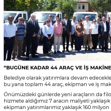
“BUGÜNE KADAR 44 ARAÇ VE İŞ MAKİNE
Belediye olarak yatırımlara devam edecekler
bu yana toplam 44 araç, ekipman ve iş makin
Önümüzdeki günlerde yeni araçların da filo
hizmete aldığımız 7 aracın maliyeti yaklaşık 1
ekipman yatırımlarımız yaklaşık 160 milyon 