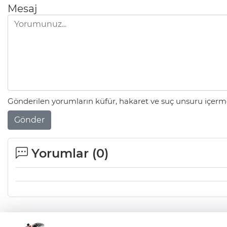
Mesaj
Gönderilen yorumların küfür, hakaret ve suç unsuru içerme
Gönder
Yorumlar (
0
)