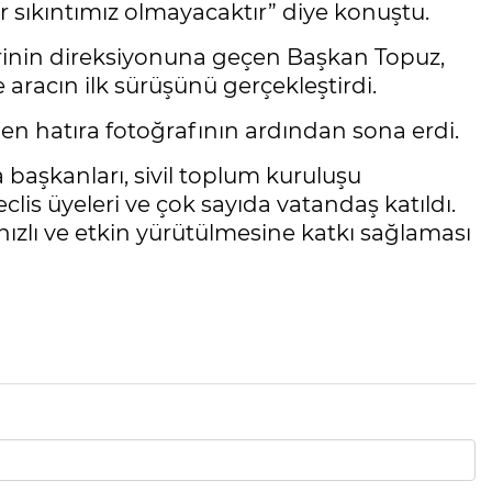
 sıkıntımız olmayacaktır” diye konuştu.
rinin direksiyonuna geçen Başkan Topuz,
te aracın ilk sürüşünü gerçekleştirdi.
ilen hatıra fotoğrafının ardından sona erdi.
a başkanları, sivil toplum kuruluşu
clis üyeleri ve çok sayıda vatandaş katıldı.
hızlı ve etkin yürütülmesine katkı sağlaması