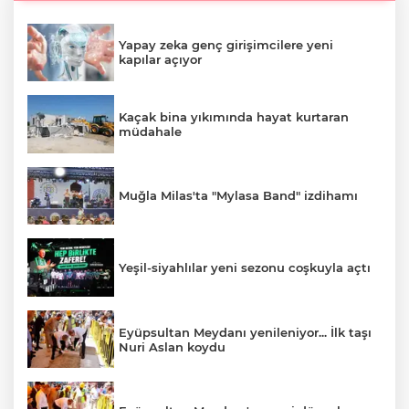
Yapay zeka genç girişimcilere yeni
kapılar açıyor
Kaçak bina yıkımında hayat kurtaran
müdahale
Muğla Milas'ta "Mylasa Band" izdihamı
Yeşil-siyahlılar yeni sezonu coşkuyla açtı
Eyüpsultan Meydanı yenileniyor... İlk taşı
Nuri Aslan koydu