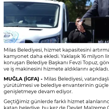
Milas Belediyesi, hizmet kapasitesini artırm
kamyonet daha ekledi. Yaklaşık 16 milyon li
konuşan Belediye Başkanı Fevzi Topuz, gör
ve iş makinesini hizmete aldıklarını açıkladı.
MUĞLA (İGFA) -
Milas Belediyesi, vatandaş
yürütülmesi ve belediye envanterinin güçle
genişletmeye devam ediyor.
Geçtiğimiz günlerde farklı hizmet alanların
katan belediye, bu kez de Devlet Malzeme Ofi