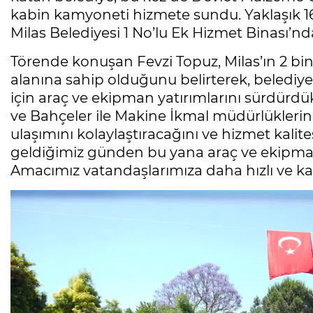
kabin kamyoneti hizmete sundu. Yaklaşık 16 
Milas Belediyesi 1 No’lu Ek Hizmet Binası’nd
Törende konuşan Fevzi Topuz, Milas’ın 2 bin
alanına sahip olduğunu belirterek, belediye
için araç ve ekipman yatırımlarını sürdürdükle
ve Bahçeler ile Makine İkmal müdürlüklerind
ulaşımını kolaylaştıracağını ve hizmet kalit
geldiğimiz günden bu yana araç ve ekipmanl
Amacımız vatandaşlarımıza daha hızlı ve ka