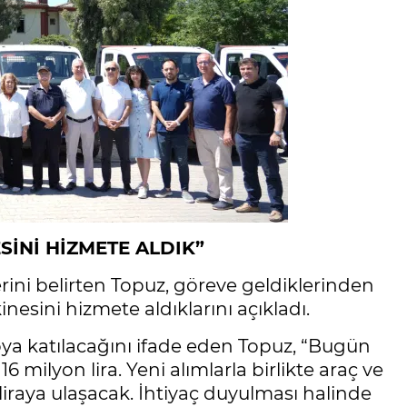
SİNİ HİZMETE ALDIK”
ini belirten Topuz, göreve geldiklerinden
esini hizmete aldıklarını açıkladı.
ya katılacağını ifade eden Topuz, “Bugün
6 milyon lira. Yeni alımlarla birlikte araç ve
liraya ulaşacak. İhtiyaç duyulması halinde