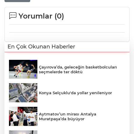
Yorumlar (
0
)
En Çok Okunan Haberler
Çayırova’da, geleceğin basketbolcuları
seçmelerde ter döktü
Konya Selçuklu'da yollar yenileniyor
Aytmatov’un mirası Antalya
Muratpaşa’da büyüyor