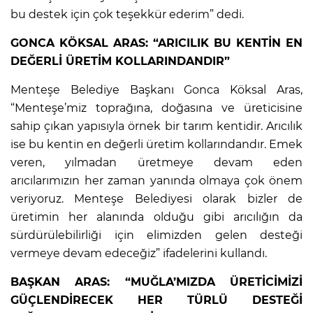
bu destek için çok teşekkür ederim” dedi.
GONCA KÖKSAL ARAS: “ARICILIK BU KENTİN EN
DEĞERLİ ÜRETİM KOLLARINDANDIR”
Menteşe Belediye Başkanı Gonca Köksal Aras,
“Menteşe’miz toprağına, doğasına ve üreticisine
sahip çıkan yapısıyla örnek bir tarım kentidir. Arıcılık
ise bu kentin en değerli üretim kollarındandır. Emek
veren, yılmadan üretmeye devam eden
arıcılarımızın her zaman yanında olmaya çok önem
veriyoruz. Menteşe Belediyesi olarak bizler de
üretimin her alanında olduğu gibi arıcılığın da
sürdürülebilirliği için elimizden gelen desteği
vermeye devam edeceğiz” ifadelerini kullandı.
BAŞKAN ARAS: “MUĞLA’MIZDA ÜRETİCİMİZİ
GÜÇLENDİRECEK HER TÜRLÜ DESTEĞİ