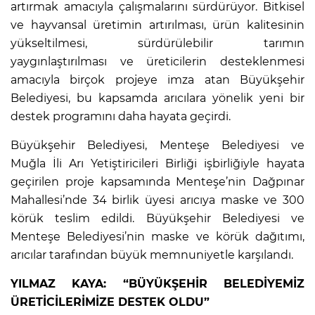
artırmak amacıyla çalışmalarını sürdürüyor. Bitkisel
ve hayvansal üretimin artırılması, ürün kalitesinin
yükseltilmesi, sürdürülebilir tarımın
yaygınlaştırılması ve üreticilerin desteklenmesi
amacıyla birçok projeye imza atan Büyükşehir
Belediyesi, bu kapsamda arıcılara yönelik yeni bir
destek programını daha hayata geçirdi.
Büyükşehir Belediyesi, Menteşe Belediyesi ve
Muğla İli Arı Yetiştiricileri Birliği işbirliğiyle hayata
geçirilen proje kapsamında Menteşe’nin Dağpınar
Mahallesi’nde 34 birlik üyesi arıcıya maske ve 300
körük teslim edildi. Büyükşehir Belediyesi ve
Menteşe Belediyesi’nin maske ve körük dağıtımı,
arıcılar tarafından büyük memnuniyetle karşılandı.
YILMAZ KAYA: “BÜYÜKŞEHİR BELEDİYEMİZ
ÜRETİCİLERİMİZE DESTEK OLDU”