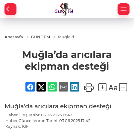
Anasayfa
GÜNDEM
Muğla’da
arıcılara
ekipman
Muğla’da arıcılara
desteği
ekipman desteği
Muğla’da arıcılara ekipman desteği
Haber Giriş Tarihi: 03.06.2025 17:42
Haber Güncellenme Tarihi: 03.06.2025 17:42
Kaynak: IGF