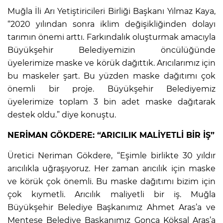
Muğla İli Arı Yetiştiricileri Birliği Başkanı Yılmaz Kaya,
“2020 yılından sonra iklim değişikliğinden dolayı
tarımın önemi arttı. Farkındalık oluşturmak amacıyla
Büyükşehir Belediyemizin öncülüğünde
üyelerimize maske ve körük dağıttık. Arıcılarımız için
bu maskeler şart. Bu yüzden maske dağıtımı çok
önemli bir proje. Büyükşehir Belediyemiz
üyelerimize toplam 3 bin adet maske dağıtarak
destek oldu.” diye konuştu.
NERİMAN GÖKDERE: “ARICILIK MALİYETLİ BİR İŞ
”
Üretici Neriman Gökdere, “Eşimle birlikte 30 yıldır
arıcılıkla uğraşıyoruz. Her zaman arıcılık için maske
ve körük çok önemli. Bu maske dağıtımı bizim için
çok kıymetli. Arıcılık maliyetli bir iş. Muğla
Büyükşehir Belediye Başkanımız Ahmet Aras’a ve
Menteşe Belediye Başkanımız Gonca Köksal Aras’a