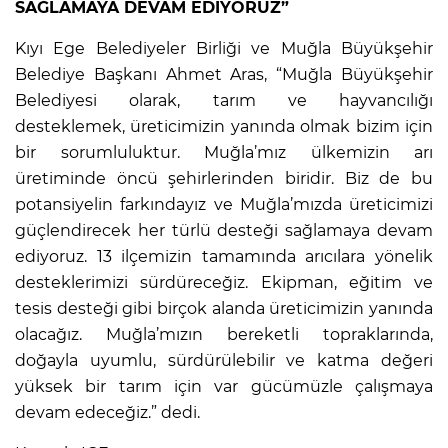
SAĞLAMAYA DEVAM EDİYORUZ”
Kıyı Ege Belediyeler Birliği ve Muğla Büyükşehir
Belediye Başkanı Ahmet Aras, “Muğla Büyükşehir
Belediyesi olarak, tarım ve hayvancılığı
desteklemek, üreticimizin yanında olmak bizim için
bir sorumluluktur. Muğla’mız ülkemizin arı
üretiminde öncü şehirlerinden biridir. Biz de bu
potansiyelin farkındayız ve Muğla’mızda üreticimizi
güçlendirecek her türlü desteği sağlamaya devam
ediyoruz. 13 ilçemizin tamamında arıcılara yönelik
desteklerimizi sürdüreceğiz. Ekipman, eğitim ve
tesis desteği gibi birçok alanda üreticimizin yanında
olacağız. Muğla’mızın bereketli topraklarında,
doğayla uyumlu, sürdürülebilir ve katma değeri
yüksek bir tarım için var gücümüzle çalışmaya
devam edeceğiz.” dedi.