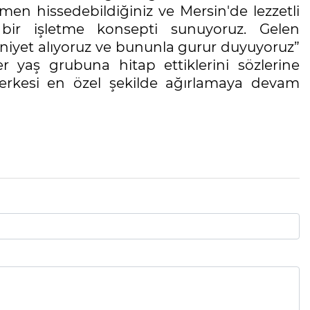
en hissedebildiğiniz ve Mersin'de lezzetli
bir işletme konsepti sunuyoruz. Gelen
iyet alıyoruz ve bununla gurur duyuyoruz”
 yaş grubuna hitap ettiklerini sözlerine
herkesi en özel şekilde ağırlamaya devam