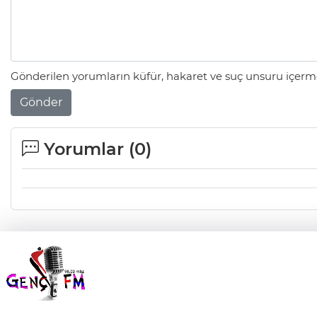
Gönderilen yorumların küfür, hakaret ve suç unsuru içerme
Gönder
Yorumlar (
0
)