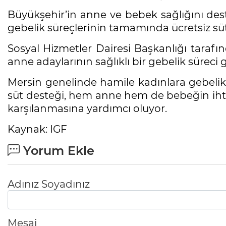
Büyükşehir’in anne ve bebek sağlığını dest
gebelik süreçlerinin tamamında ücretsiz sü
Sosyal Hizmetler Dairesi Başkanlığı tarafı
anne adaylarının sağlıklı bir gebelik süreci
Mersin genelinde hamile kadınlara gebelik s
süt desteği, hem anne hem de bebeğin iht
karşılanmasına yardımcı oluyor.
Kaynak: IGF
Yorum Ekle
Adınız Soyadınız
Mesaj