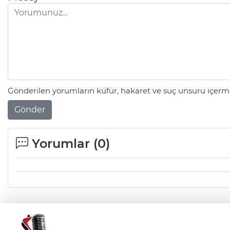
Gönderilen yorumların küfür, hakaret ve suç unsuru içerme
Gönder
Yorumlar (
0
)