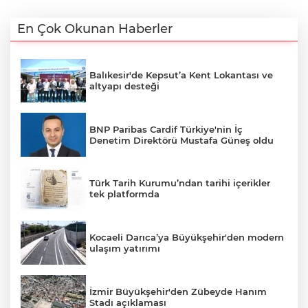
En Çok Okunan Haberler
Balıkesir'de Kepsut’a Kent Lokantası ve
altyapı desteği
BNP Paribas Cardif Türkiye'nin İç
Denetim Direktörü Mustafa Güneş oldu
Türk Tarih Kurumu’ndan tarihi içerikler
tek platformda
Kocaeli Darıca’ya Büyükşehir'den modern
ulaşım yatırımı
İzmir Büyükşehir'den Zübeyde Hanım
Stadı açıklaması