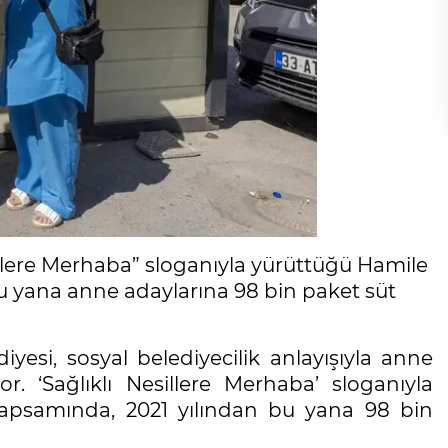
illere Merhaba” sloganıyla yürüttüğü Hamile
 yana anne adaylarına 98 bin paket süt
yesi, sosyal belediyecilik anlayışıyla anne
 ‘Sağlıklı Nesillere Merhaba’ sloganıyla
kapsamında, 2021 yılından bu yana 98 bin