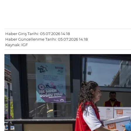
Haber Giriş Tarihi: 05.07.2026 14:18
Haber Güncellenme Tarihi: 05.07.2026 14:18
Kaynak: IGF