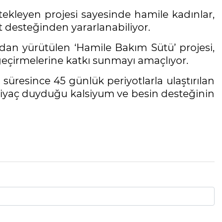
ekleyen projesi sayesinde hamile kadınlar,
t desteğinden yararlanabiliyor.
ndan yürütülen ‘Hamile Bakım Sütü’ projesi,
 geçirmelerine katkı sunmayı amaçlıyor.
üresince 45 günlük periyotlarla ulaştırılan
iyaç duyduğu kalsiyum ve besin desteğinin