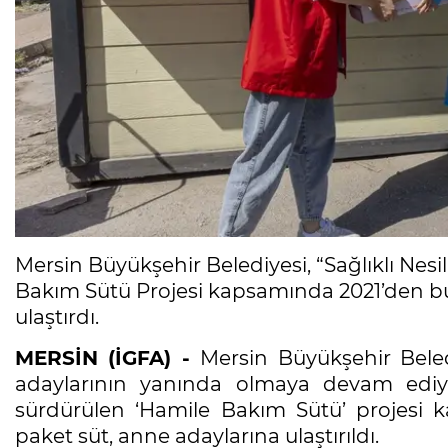
Mersin Büyükşehir Belediyesi, “Sağlıklı Nes
Bakım Sütü Projesi kapsamında 2021’den bu
ulaştırdı.
MERSİN (İGFA) -
Mersin Büyükşehir Beledi
adaylarının yanında olmaya devam ediyor.
sürdürülen ‘Hamile Bakım Sütü’ projesi 
paket süt, anne adaylarına ulaştırıldı.