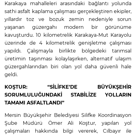
Karakaya mahalleleri arasındaki bağlantı yolunda
sathi asfalt kaplama çalışması gerçekleştiren ekipler,
yıllardır toz ve bozuk zemin nedeniyle sorun
yaşanan güzergahı modern bir görünüme
kavuşturdu. 10 kilometrelik Karakaya-Mut Karayolu
üzerinde de 4 kilometrelik genişletme çalışması
yapıldı. Çalışmayla birlikte bölgedeki tarımsal
üretimin taşınması kolaylaşırken, alternatif ulaşım
güzergahlarından biri olan yol daha güvenli hale
geldi.
KOŞTUR: “SİLİFKE’DE BÜYÜKŞEHİR
SORUMLULUĞUNDAKİ STABİLİZE YOLLARIN
TAMAMI ASFALTLANDI”
Mersin Büyükşehir Belediyesi Silifke Koordinasyon
Şube Müdürü Ömer Ali Koştur, yapılan yol
çalışmaları hakkında bilgi vererek, Cılbayır ile