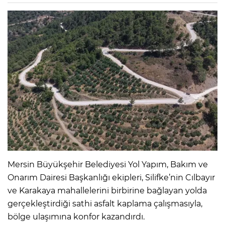
Mersin Büyükşehir Belediyesi Yol Yapım, Bakım ve
Onarım Dairesi Başkanlığı ekipleri, Silifke’nin Cılbayır
ve Karakaya mahallelerini birbirine bağlayan yolda
gerçekleştirdiği sathi asfalt kaplama çalışmasıyla,
bölge ulaşımına konfor kazandırdı.