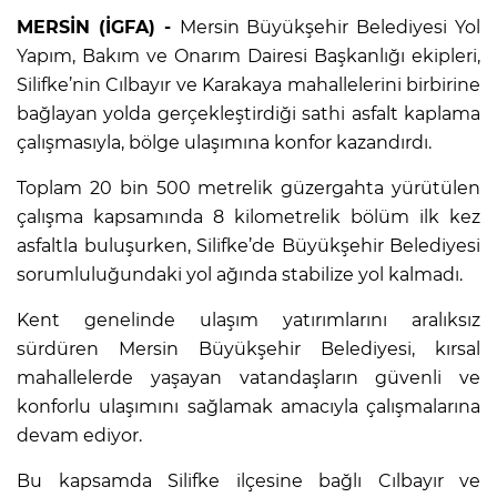
MERSİN (İGFA) -
Mersin Büyükşehir Belediyesi Yol
Yapım, Bakım ve Onarım Dairesi Başkanlığı ekipleri,
Silifke’nin Cılbayır ve Karakaya mahallelerini birbirine
bağlayan yolda gerçekleştirdiği sathi asfalt kaplama
çalışmasıyla, bölge ulaşımına konfor kazandırdı.
Toplam 20 bin 500 metrelik güzergahta yürütülen
çalışma kapsamında 8 kilometrelik bölüm ilk kez
asfaltla buluşurken, Silifke’de Büyükşehir Belediyesi
sorumluluğundaki yol ağında stabilize yol kalmadı.
Kent genelinde ulaşım yatırımlarını aralıksız
sürdüren Mersin Büyükşehir Belediyesi, kırsal
mahallelerde yaşayan vatandaşların güvenli ve
konforlu ulaşımını sağlamak amacıyla çalışmalarına
devam ediyor.
Bu kapsamda Silifke ilçesine bağlı Cılbayır ve