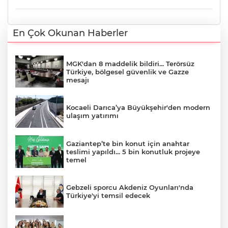
En Çok Okunan Haberler
MGK'dan 8 maddelik bildiri... Terörsüz
Türkiye, bölgesel güvenlik ve Gazze
mesajı
Kocaeli Darıca’ya Büyükşehir'den modern
ulaşım yatırımı
Gaziantep’te bin konut için anahtar
teslimi yapıldı... 5 bin konutluk projeye
temel
Gebzeli sporcu Akdeniz Oyunları'nda
Türkiye'yi temsil edecek