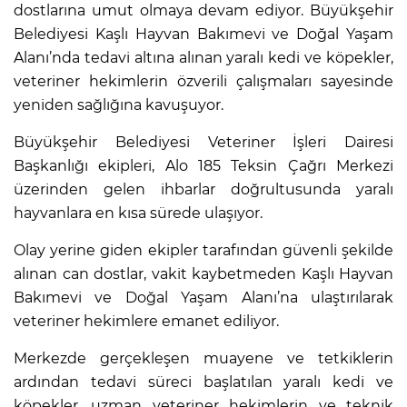
dostlarına umut olmaya devam ediyor. Büyükşehir
Belediyesi Kaşlı Hayvan Bakımevi ve Doğal Yaşam
Alanı’nda tedavi altına alınan yaralı kedi ve köpekler,
veteriner hekimlerin özverili çalışmaları sayesinde
yeniden sağlığına kavuşuyor.
Büyükşehir Belediyesi Veteriner İşleri Dairesi
Başkanlığı ekipleri, Alo 185 Teksin Çağrı Merkezi
üzerinden gelen ihbarlar doğrultusunda yaralı
hayvanlara en kısa sürede ulaşıyor.
Olay yerine giden ekipler tarafından güvenli şekilde
alınan can dostlar, vakit kaybetmeden Kaşlı Hayvan
Bakımevi ve Doğal Yaşam Alanı’na ulaştırılarak
veteriner hekimlere emanet ediliyor.
Merkezde gerçekleşen muayene ve tetkiklerin
ardından tedavi süreci başlatılan yaralı kedi ve
köpekler, uzman veteriner hekimlerin ve teknik