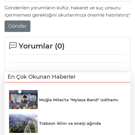
Gönderilen yorumların küfür, hakaret ve suç unsuru
içermemesi gerektiğini okurlarımıza önemle hatırlatırız!
Gönder
Yorumlar (
0
)
En Çok Okunan Haberler
Muğla Milas'ta "Mylasa Band" izdihamı
Trabzon iklim ve enerji ağında