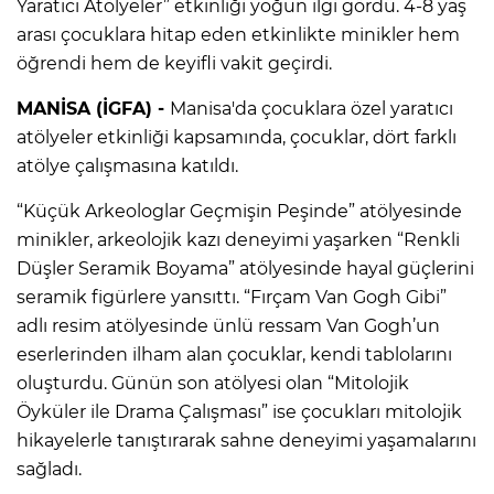
Yaratıcı Atölyeler” etkinliği yoğun ilgi gördü. 4-8 yaş
arası çocuklara hitap eden etkinlikte minikler hem
öğrendi hem de keyifli vakit geçirdi.
MANİSA (İGFA) -
Manisa'da çocuklara özel yaratıcı
atölyeler etkinliği kapsamında, çocuklar, dört farklı
atölye çalışmasına katıldı.
“Küçük Arkeologlar Geçmişin Peşinde” atölyesinde
minikler, arkeolojik kazı deneyimi yaşarken “Renkli
Düşler Seramik Boyama” atölyesinde hayal güçlerini
seramik figürlere yansıttı. “Fırçam Van Gogh Gibi”
adlı resim atölyesinde ünlü ressam Van Gogh’un
eserlerinden ilham alan çocuklar, kendi tablolarını
oluşturdu. Günün son atölyesi olan “Mitolojik
Öyküler ile Drama Çalışması” ise çocukları mitolojik
hikayelerle tanıştırarak sahne deneyimi yaşamalarını
sağladı.