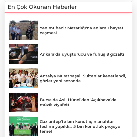
En Çok Okunan Haberler
Yenimuhacir Mezarlığı'na anlamlı hayrat
çeşmesi
Ankara'da uyuşturucu ve fuhuş 8 gözaltı
Antalya Muratpaşalı Sultanlar kenetlendi,
gözler yeni sezonda
Bursa'da Aslı Hünel’den 'Açıkhava’da
müzik ziyafeti
Gaziantep’te bin konut için anahtar
teslimi yapıldı... 5 bin konutluk projeye
temel