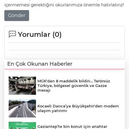
içermemesi gerektiğini okurlarımıza önemle hatırlatırız!
Gönder
Yorumlar (
0
)
En Çok Okunan Haberler
MGK'dan 8 maddelik bildiri... Terörsüz
Türkiye, bölgesel güvenlik ve Gazze
mesajı
Kocaeli Darıca’ya Büyükşehir'den modern
ulaşım yatırımı
Gaziantep’te bin konut için anahtar