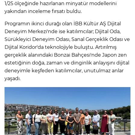
1/25 ölçeğinde hazırlanan minyatür modellerini
yakından inceleme fırsatı buldu.
Programın ikinci durağı olan İBB Kültür AŞ Dijital
Deneyim Merkezi'nde ise katılımcılar; Dijital Oda,
Sürükleyici Deneyim Odası, Sanal Gerçeklik Odası ve
Dijital Koridor'da teknolojiyle buluştu. Artırılmış
gerçeklik alanındaki Bonzai Bahçesi'nde Japon zen
estetiğinin doğa, zaman ve dinginlik anlayışını dijital
deneyimle keşfeden katılımcılar, unutulmaz anlar
yaşadı.