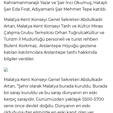
Kahramanmaraşlı Yazar ve Şair İnci Okumuş, Hataylı
Şair Eda Fırat, Adıyamanlı Şair Mehmet Tepe katıldı.
Malatya Kent Konseyi Genel Sekreteri Abdulkadir
Artan, Malatya Kent Konseyi Tarih ve Kültür Mirası
Çalışma Grubu Temsilcisi Orhan TuğrulcaKültür ve
Turizm İl Müdürlüğü personeli ve turist rehberi
Bülent Korkmaz, Arslantepe Höyüğü gezisine
katılan katılımcılara Arslantepe tarihi hakkında
bilgiler verdiler.
Malatya Kent Konseyi Genel Sekreteri Abdulkadir
Artan, “Şehir olarak Malatya burada kuruldu. Burada
bir saray kuruldu ve bu saray dünyanın en eski
kerpiç sarayıdır. Günümüzden yaklaşık 5500-5700
sene önce devlet doğdu. Dünyanın en eski
olduğuna dair elimizde en eski kanıt olan yer