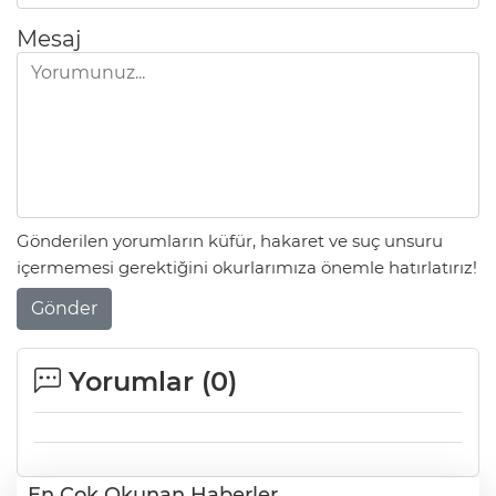
Mesaj
Gönderilen yorumların küfür, hakaret ve suç unsuru
içermemesi gerektiğini okurlarımıza önemle hatırlatırız!
Gönder
Yorumlar (
0
)
En Çok Okunan Haberler