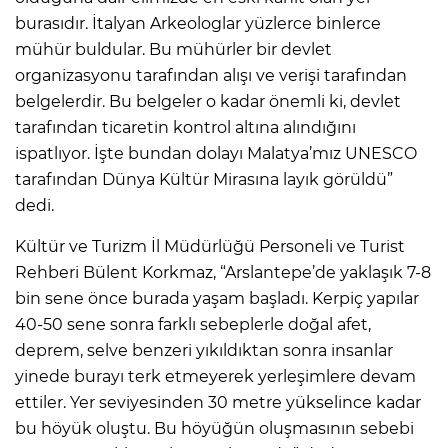
burasıdır. İtalyan Arkeologlar yüzlerce binlerce
mühür buldular. Bu mühürler bir devlet
organizasyonu tarafından alışı ve verişi tarafından
belgelerdir. Bu belgeler o kadar önemli ki, devlet
tarafından ticaretin kontrol altına alındığını
ispatlıyor. İşte bundan dolayı Malatya’mız UNESCO
tarafından Dünya Kültür Mirasına layık görüldü”
dedi.
Kültür ve Turizm İl Müdürlüğü Personeli ve Turist
Rehberi Bülent Korkmaz, “Arslantepe’de yaklaşık 7-8
bin sene önce burada yaşam başladı. Kerpiç yapılar
40-50 sene sonra farklı sebeplerle doğal afet,
deprem, selve benzeri yıkıldıktan sonra insanlar
yinede burayı terk etmeyerek yerleşimlere devam
ettiler. Yer seviyesinden 30 metre yükselince kadar
bu höyük oluştu. Bu höyüğün oluşmasının sebebi