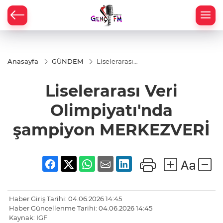
Anasayfa
GÜNDEM
Liselerarası
Veri
Olimpiyatı'nda
Liselerarası Veri
şampiyon
MERKEZVERİ
Olimpiyatı'nda
şampiyon MERKEZVERİ
Haber Giriş Tarihi: 04.06.2026 14:45
Haber Güncellenme Tarihi: 04.06.2026 14:45
Kaynak: IGF