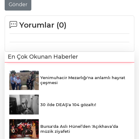
Gönder
Yorumlar (
0
)
En Çok Okunan Haberler
Yenimuhacir Mezarlığı'na anlamlı hayrat
çeşmesi
30 ilde DEAŞ'a 104 gözaltı!
Bursa'da Aslı Hünel’den 'Açıkhava’da
müzik ziyafeti