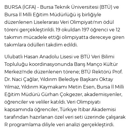
BURSA (İGFA) - Bursa Teknik Üniversitesi (BTÜ) ve
Bursa İl Milli Eğitim Müdürlüğü iş birliğiyle
düzenlenen Liselerarası Veri Olimpiyatı'nın ödül
töreni gerçekleştirildi. 19 okuldan 197 öğrenci ve 12
takımın mücadele ettiği olimpiyatta dereceye giren
takımlara ödülleri takdim edildi.
Ulubatlı Hasan Anadolu Lisesi ve BTÜ Veri Bilimi
Topluluğu koordinasyonunda Barış Manço Kültür
Merkezi'nde düzenlenen törene; BTÜ Rektörü Prof.
Dr. Naci Çağlar, Yıldırım Belediye Başkanı Oktay
Yılmaz, Yıldırım Kaymakamı Metin Esen, Bursa İl Milli
Eğitim Müdürü Gürhan Çokgezer, akademisyenler,
öğrenciler ve veliler katıldı. Veri Olimpiyatı
kapsamında öğrenciler, Türkiye İtibar Akademisi
tarafından hazırlanan özel veri seti üzerinde çalışarak
R programlama diliyle veri analizi gerçekleştirdi.