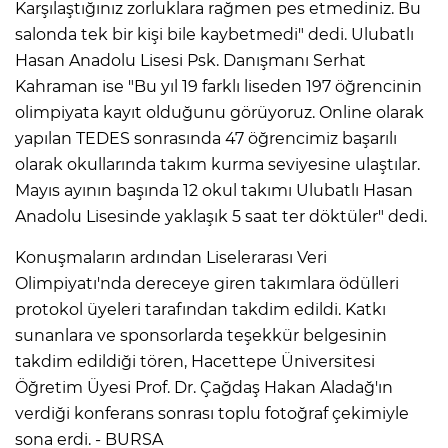
Karşılaştığınız zorluklara rağmen pes etmediniz. Bu
salonda tek bir kişi bile kaybetmedi" dedi. Ulubatlı
Hasan Anadolu Lisesi Psk. Danışmanı Serhat
Kahraman ise "Bu yıl 19 farklı liseden 197 öğrencinin
olimpiyata kayıt olduğunu görüyoruz. Online olarak
yapılan TEDES sonrasında 47 öğrencimiz başarılı
olarak okullarında takım kurma seviyesine ulaştılar.
Mayıs ayının başında 12 okul takımı Ulubatlı Hasan
Anadolu Lisesinde yaklaşık 5 saat ter döktüler" dedi.
Konuşmaların ardından Liselerarası Veri
Olimpiyatı'nda dereceye giren takımlara ödülleri
protokol üyeleri tarafından takdim edildi. Katkı
sunanlara ve sponsorlarda teşekkür belgesinin
takdim edildiği tören, Hacettepe Üniversitesi
Öğretim Üyesi Prof. Dr. Çağdaş Hakan Aladağ'ın
verdiği konferans sonrası toplu fotoğraf çekimiyle
sona erdi. - BURSA