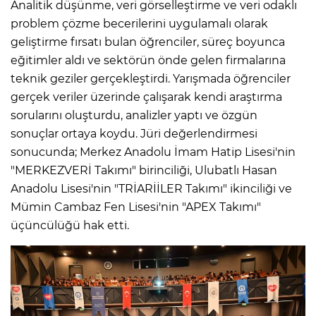
Analitik düşünme, veri görselleştirme ve veri odaklı
problem çözme becerilerini uygulamalı olarak
geliştirme fırsatı bulan öğrenciler, süreç boyunca
eğitimler aldı ve sektörün önde gelen firmalarına
teknik geziler gerçekleştirdi. Yarışmada öğrenciler
gerçek veriler üzerinde çalışarak kendi araştırma
sorularını oluşturdu, analizler yaptı ve özgün
sonuçlar ortaya koydu. Jüri değerlendirmesi
sonucunda; Merkez Anadolu İmam Hatip Lisesi'nin
"MERKEZVERİ Takımı" birinciliği, Ulubatlı Hasan
Anadolu Lisesi'nin "TRİARİİLER Takımı" ikinciliği ve
Mümin Cambaz Fen Lisesi'nin "APEX Takımı"
üçüncülüğü hak etti.