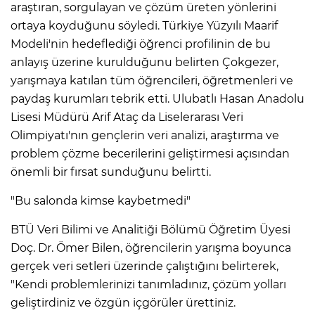
araştıran, sorgulayan ve çözüm üreten yönlerini
ortaya koyduğunu söyledi. Türkiye Yüzyılı Maarif
Modeli'nin hedeflediği öğrenci profilinin de bu
anlayış üzerine kurulduğunu belirten Çokgezer,
yarışmaya katılan tüm öğrencileri, öğretmenleri ve
paydaş kurumları tebrik etti. Ulubatlı Hasan Anadolu
Lisesi Müdürü Arif Ataç da Liselerarası Veri
Olimpiyatı'nın gençlerin veri analizi, araştırma ve
problem çözme becerilerini geliştirmesi açısından
önemli bir fırsat sunduğunu belirtti.
"Bu salonda kimse kaybetmedi"
BTÜ Veri Bilimi ve Analitiği Bölümü Öğretim Üyesi
Doç. Dr. Ömer Bilen, öğrencilerin yarışma boyunca
gerçek veri setleri üzerinde çalıştığını belirterek,
"Kendi problemlerinizi tanımladınız, çözüm yolları
geliştirdiniz ve özgün içgörüler ürettiniz.