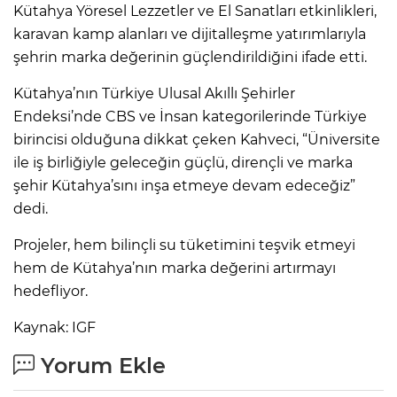
Kütahya Yöresel Lezzetler ve El Sanatları etkinlikleri,
karavan kamp alanları ve dijitalleşme yatırımlarıyla
şehrin marka değerinin güçlendirildiğini ifade etti.
Kütahya’nın Türkiye Ulusal Akıllı Şehirler
Endeksi’nde CBS ve İnsan kategorilerinde Türkiye
birincisi olduğuna dikkat çeken Kahveci, “Üniversite
ile iş birliğiyle geleceğin güçlü, dirençli ve marka
şehir Kütahya’sını inşa etmeye devam edeceğiz”
dedi.
Projeler, hem bilinçli su tüketimini teşvik etmeyi
hem de Kütahya’nın marka değerini artırmayı
hedefliyor.
Kaynak: IGF
Yorum Ekle