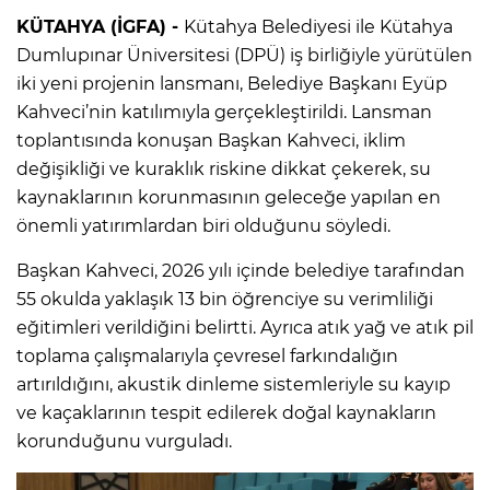
KÜTAHYA (İGFA) -
Kütahya Belediyesi ile Kütahya
Dumlupınar Üniversitesi (DPÜ) iş birliğiyle yürütülen
iki yeni projenin lansmanı, Belediye Başkanı Eyüp
Kahveci’nin katılımıyla gerçekleştirildi. Lansman
toplantısında konuşan Başkan Kahveci, iklim
değişikliği ve kuraklık riskine dikkat çekerek, su
kaynaklarının korunmasının geleceğe yapılan en
önemli yatırımlardan biri olduğunu söyledi.
Başkan Kahveci, 2026 yılı içinde belediye tarafından
55 okulda yaklaşık 13 bin öğrenciye su verimliliği
eğitimleri verildiğini belirtti. Ayrıca atık yağ ve atık pil
toplama çalışmalarıyla çevresel farkındalığın
artırıldığını, akustik dinleme sistemleriyle su kayıp
ve kaçaklarının tespit edilerek doğal kaynakların
korunduğunu vurguladı.